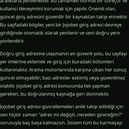
aralıklarla yenilenebilir. Bu tamamen normal bir süreçtir ve
kullanıcı deneyimini korumak için yapılır. Önemli olan,
güncel giriş adresini güvenilir bir kaynaktan takip etmektir.
Bu sayfadaki bilgiler, yeni bir Jojobet giriş adresi devreye
girdiğinde otomatik olarak yenilenir ve seni doğru yere
yönlendirir.
Doğru giriş adresine ulaşmanın en güvenli yolu, bu sayfayı
yer imlerine eklemek ve giriş için buradaki bölümleri
kullanmaktır. Arama motorlarında karşına çıkan her sonuç
güncel olmayabilir; bazı adresler eskimiş veya güvenilmez
olabilir. Jojobet giriş adresi konusunda tek yapman
gereken, bu doğrulanmış kaynağa geri dönmektir.
Jojobet giriş adresi güncellemeleri anlık takip edildiği için
sen hiçbir zaman "adres mi değişti, nereden gireceğim?"
sorusuyla baş başa kalmazsın. Sistem tüm bu karmaşayı