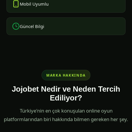
Mobil Uyumlu
Güncel Bilgi
MARKA HAKKINDA
Jojobet Nedir ve Neden Tercih
Ediliyor?
Türkiye'nin en çok konuşulan online oyun
platformlarından biri hakkında bilmen gereken her şey.