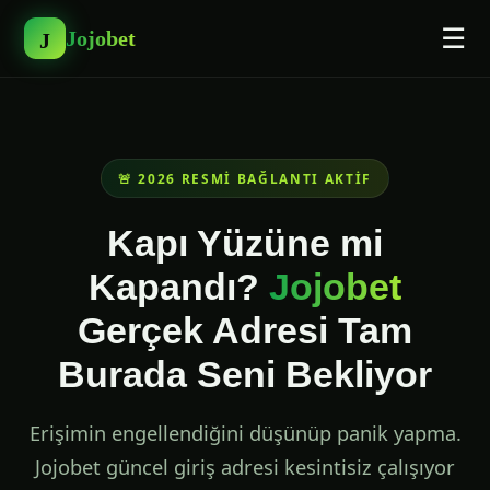
☰
Jojobet
J
🚨 2026 RESMI BAĞLANTI AKTIF
Kapı Yüzüne mi
Kapandı?
Jojobet
Gerçek Adresi Tam
Burada Seni Bekliyor
Erişimin engellendiğini düşünüp panik yapma.
Jojobet güncel giriş adresi kesintisiz çalışıyor