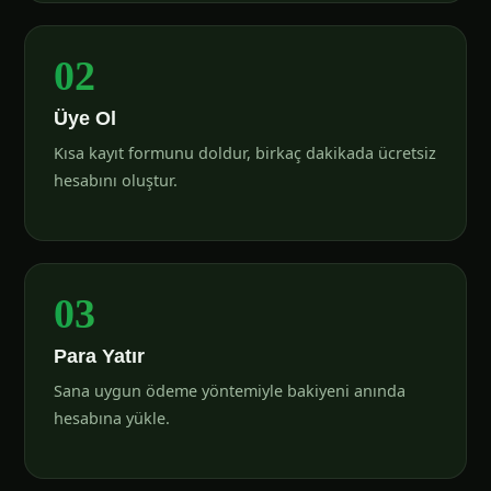
02
Üye Ol
Kısa kayıt formunu doldur, birkaç dakikada ücretsiz
hesabını oluştur.
03
Para Yatır
Sana uygun ödeme yöntemiyle bakiyeni anında
hesabına yükle.