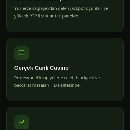
Yüzlerce sağlayıcıdan gelen jackpot oyunları ve
yüksek RTP'li slotlar tek panelde.
Gerçek Canlı Casino
Profesyonel krupiyelerle rulet, blackjack ve
baccarat masaları HD kalitesinde.