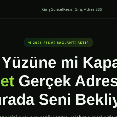
Giriş
Güncel
Resmi
Giriş Adresi
SSS
🚨 2026 RESMI BAĞLANTI AKTIF
 Yüzüne mi Kap
et
Gerçek Adres
rada Seni Bekli