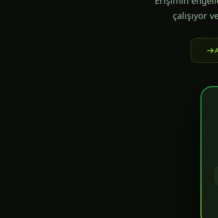
Erişimin engell
çalışıyor v
A