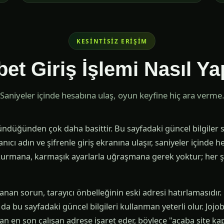
KESINTISIZ ERIŞIM
bet Giriş İşlemi Nasıl Yap
Saniyeler içinde hesabına ulaş, oyun keyfine hiç ara verme
ündüğünden çok daha basittir. Bu sayfadaki güncel bilgiler 
anıcı adın ve şifrenle giriş ekranına ulaşır, saniyeler içinde 
 kurmana, karmaşık ayarlarla uğraşmana gerek yoktur; her ş
şanan sorun, tarayıcı önbelleğinin eski adresi hatırlamasıdı
a bu sayfadaki güncel bilgileri kullanman yeterli olur. Jojobe
man en son çalışan adrese işaret eder, böylece "acaba site ka