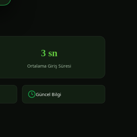
3 sn
Ortalama Giriş Süresi
Güncel Bilgi