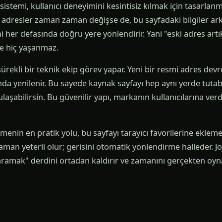
sistemi, kullanıcı deneyimini kesintisiz kılmak için tasarlanmı
 adresler zaman zaman değişse de, bu sayfadaki bilgiler ar
ni her defasında doğru yere yönlendirir. Yani "eski adres ar
e hiç yaşanmaz.
sürekli bir teknik ekip görev yapar. Yeni bir resmi adres devr
a yenilenir. Bu sayede kaynak sayfayı hep aynı yerde tutabili
laşabilirsin. Bu güvenilir yapı, markanın kullanıcılarına ve
enin en pratik yolu, bu sayfayı tarayıcı favorilerine ekleme
laman yeterli olur; gerisini otomatik yönlendirme halleder. J
aramak" derdini ortadan kaldırır ve zamanını gerçekten oyn