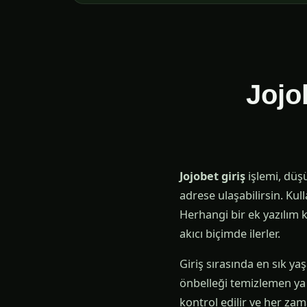
Jojo
Jojobet giriş
işlemi, düş
adrese ulaşabilirsin. Kull
Herhangi bir ek yazılım
akıcı biçimde ilerler.
Giriş sırasında en sık ya
önbelleği temizlemen ya d
kontrol edilir ve her za