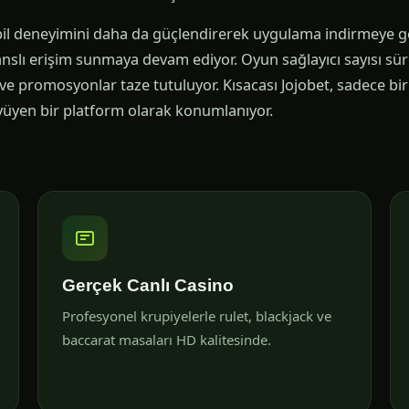
obil deneyimini daha da güçlendirerek uygulama indirmeye g
lı erişim sunmaya devam ediyor. Oyun sağlayıcı sayısı sürek
ve promosyonlar taze tutuluyor. Kısacası Jojobet, sadece bir 
büyüyen bir platform olarak konumlanıyor.
Gerçek Canlı Casino
Profesyonel krupiyelerle rulet, blackjack ve
baccarat masaları HD kalitesinde.