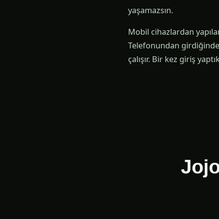
yaşamazsın.
Mobil cihazlardan yapılan
Telefonundan girdiğinde
çalışır. Bir kez giriş yap
Jojo