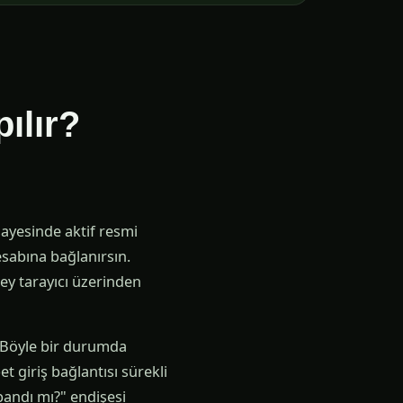
ılır?
.
sayesinde aktif resmi
hesabına bağlanırsın.
ey tarayıcı üzerinden
r. Böyle bir durumda
t giriş bağlantısı sürekli
pandı mı?" endişesi