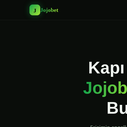
Jojobet
J
Kapı
Jojob
Bu