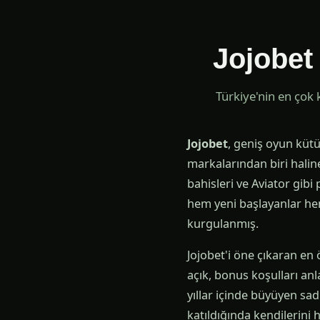
Jojobet
Türkiye'nin en çok
Jojobet
, geniş oyun kütü
markalarından biri halin
bahisleri ve Aviator gib
hem yeni başlayanlar hem
kurgulanmış.
Jojobet'i öne çıkaran en ö
açık, bonus koşulları anl
yıllar içinde büyüyen sad
katıldığında kendilerini 