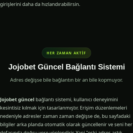
girişlerini daha da hızlandırabilirsin.
HER ZAMAN AKTIF
Jojobet Güncel Bağlantı Sistemi
Adres değişse bile bağlantın bir an bile kopmuyor.
Jojobet güncel
bağlantı sistemi, kullanıcı deneyimini
kesintisiz kılmak için tasarlanmıştır. Erişim düzenlemeleri
nedeniyle adresler zaman zaman değişse de, bu sayfadaki
bilgiler arka planda otomatik olarak güncellenir ve seni her
defasında doğru yere yönlendirir. Yani "eski adres artık