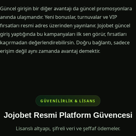
Güncel girişin bir diğer avantajı da güncel promosyonlara
anında ulaşmandır. Yeni bonuslar, turnuvalar ve VIP
fırsatları resmi adres üzerinden yayınlanır. Jojobet güncel
giriş yaptığında bu kampanyaları ilk sen görür, fırsatları
kaçırmadan değerlendirebilirsin. Doğru bağlantı, sadece
erişim değil aynı zamanda avantaj demektir.
GÜVENILIRLIK & LISANS
Jojobet Resmi Platform Güvencesi
Lisanslı altyapı, şifreli veri ve şeffaf ödemeler.