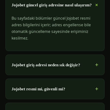
Jojobet güncel giriş adresine nasıl ulaşırım?
Bu sayfadaki bölümler güncel Jojobet resmi
adres bilgilerini içerir; adres engellense bile
otomatik güncelleme sayesinde erişiminiz
kesilmez.
Jojobet giriş adresi neden sık değişir?
Jojobet resmi mi, güvenli mi?