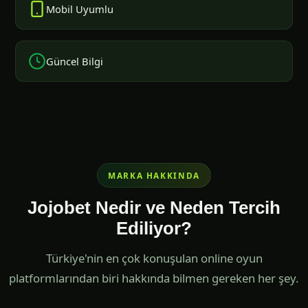
Mobil Uyumlu
Güncel Bilgi
MARKA HAKKINDA
Jojobet Nedir ve Neden Tercih
Ediliyor?
Türkiye'nin en çok konuşulan online oyun
platformlarından biri hakkında bilmen gereken her şey.