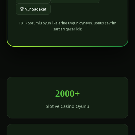
🏆 VIP Sadakat
18+ • Sorumlu oyun ilkelerine uygun oynayın. Bonus çevrim
şartları geçerlidir.
2000+
Slot ve Casino Oyunu