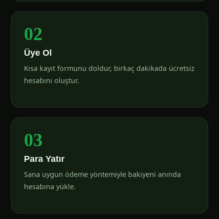
02
Üye Ol
Kısa kayıt formunu doldur, birkaç dakikada ücretsiz
hesabını oluştur.
03
Para Yatır
Sana uygun ödeme yöntemiyle bakiyeni anında
hesabına yükle.