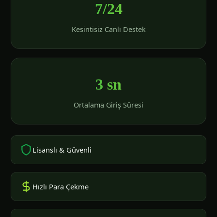
7/24
Kesintisiz Canlı Destek
3 sn
Ortalama Giriş Süresi
Lisanslı & Güvenli
Hızlı Para Çekme