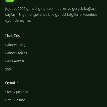
Jojobet 2026 güncel giriş, resmi adres ve gerçek bağlantı
sayfası. Erişim engellense bile güncel bilgilerle kesintisiz
oyun deneyimi.
Hızlı Erişim
Güncel Giriş
Güncel Adres
Giriş Adresi
SSS
Oyunlar
Slot & Jackpot
Canlı Casino