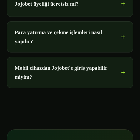
Jojobet üyeliği ücretsiz mi?
Para yatırma ve çekme işlemleri nasıl
yapılır?
Mobil cihazdan Jojobet'e giriş yapabilir
miyim?