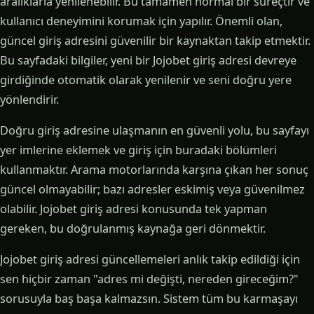
aralıklarla yenilenebilir. Bu tamamen normal bir süreçtir ve
kullanıcı deneyimini korumak için yapılır. Önemli olan,
güncel giriş adresini güvenilir bir kaynaktan takip etmektir.
Bu sayfadaki bilgiler, yeni bir Jojobet giriş adresi devreye
girdiğinde otomatik olarak yenilenir ve seni doğru yere
yönlendirir.
Doğru giriş adresine ulaşmanın en güvenli yolu, bu sayfayı
yer imlerine eklemek ve giriş için buradaki bölümleri
kullanmaktır. Arama motorlarında karşına çıkan her sonuç
güncel olmayabilir; bazı adresler eskimiş veya güvenilmez
olabilir. Jojobet giriş adresi konusunda tek yapman
gereken, bu doğrulanmış kaynağa geri dönmektir.
Jojobet giriş adresi güncellemeleri anlık takip edildiği için
sen hiçbir zaman "adres mi değişti, nereden gireceğim?"
sorusuyla baş başa kalmazsın. Sistem tüm bu karmaşayı