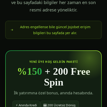
ve bu sayfadaki bilgiler her zaman en son
resmi adrese yöneliktir.
Adres engellense bile güncel Jojobet erişim
bilgileri bu sayfada yer alır.
YENI ÜYE HOŞ GELDIN PAKETI
%150
+ 200 Free
Spin
İlk yatırımına özel bonus, anında hesabında.
⚡ Anında Kredi
🎰 200 Ücretsiz Dönüş