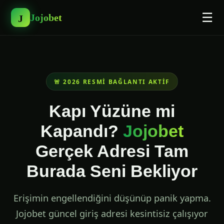
☰
Jojobet
J
🚨 2026 RESMI BAĞLANTI AKTIF
Kapı Yüzüne mi
Kapandı?
Jojobet
Gerçek Adresi Tam
Burada Seni Bekliyor
Erişimin engellendiğini düşünüp panik yapma.
Jojobet güncel giriş adresi kesintisiz çalışıyor