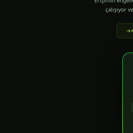
Erişimin engell
çalışıyor v
A