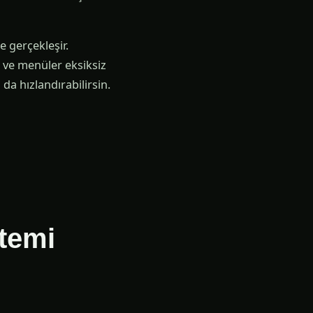
e gerçekleşir.
 ve menüler eksiksiz
 da hızlandırabilirsin.
stemi