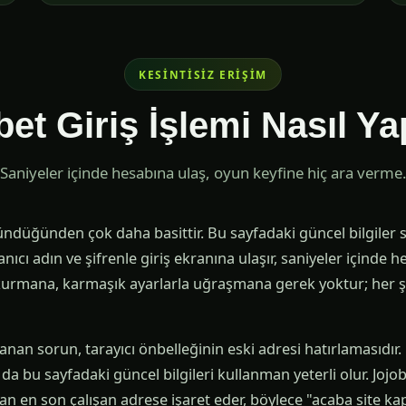
KESINTISIZ ERIŞIM
bet Giriş İşlemi Nasıl Yap
Saniyeler içinde hesabına ulaş, oyun keyfine hiç ara verme
ündüğünden çok daha basittir. Bu sayfadaki güncel bilgiler 
anıcı adın ve şifrenle giriş ekranına ulaşır, saniyeler içinde 
 kurmana, karmaşık ayarlarla uğraşmana gerek yoktur; her ş
şanan sorun, tarayıcı önbelleğinin eski adresi hatırlamasıdı
a bu sayfadaki güncel bilgileri kullanman yeterli olur. Jojobe
man en son çalışan adrese işaret eder, böylece "acaba site ka