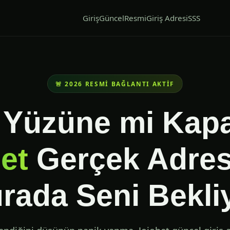
Giriş
Güncel
Resmi
Giriş Adresi
SSS
🚨 2026 RESMI BAĞLANTI AKTIF
 Yüzüne mi Kap
et
Gerçek Adres
rada Seni Bekli