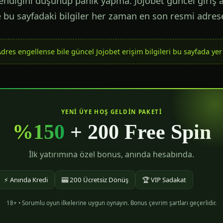
endiğini düşünüp panik yapma. Jojobet güncel giriş a
e bu sayfadaki bilgiler her zaman en son resmi adrese
dres engellense bile güncel Jojobet erişim bilgileri bu sayfada yer a
YENI ÜYE HOŞ GELDIN PAKETI
%150
+ 200 Free Spin
İlk yatırımına özel bonus, anında hesabında.
⚡ Anında Kredi
🎰 200 Ücretsiz Dönüş
🏆 VIP Sadakat
18+ • Sorumlu oyun ilkelerine uygun oynayın. Bonus çevrim şartları geçerlidir.