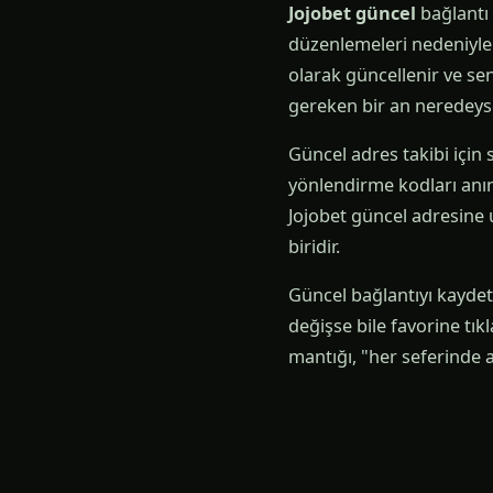
Jojobet güncel
bağlantı 
düzenlemeleri nedeniyle
olarak güncellenir ve se
gereken bir an neredeys
Güncel adres takibi için 
yönlendirme kodları anınd
Jojobet güncel adresine u
biridir.
Güncel bağlantıyı kaydetm
değişse bile favorine tık
mantığı, "her seferinde 