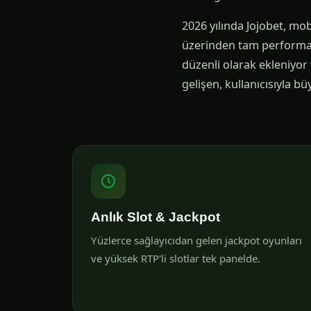
2026 yılında Jojobet, m
üzerinden tam performans
düzenli olarak ekleniyor 
gelişen, kullanıcısıyla 
Anlık Slot & Jackpot
Yüzlerce sağlayıcıdan gelen jackpot oyunları
ve yüksek RTP'li slotlar tek panelde.