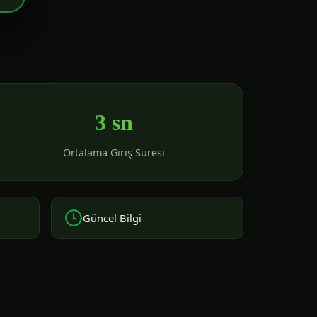
3 sn
Ortalama Giriş Süresi
Güncel Bilgi