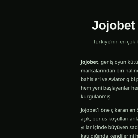
Jojobet
Türkiye'nin en çok
Jojobet
, geniş oyun kütü
markalarından biri halin
bahisleri ve Aviator gib
hem yeni başlayanlar hem
kurgulanmış.
Jojobet'i öne çıkaran en ö
açık, bonus koşulları anl
yıllar içinde büyüyen sad
katıldığında kendilerini 