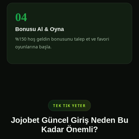
04
Bonusu Al & Oyna
%150 hoş geldin bonusunu talep et ve favori
oyunlarına başla.
TEK TIK YETER
Jojobet Güncel Giriş Neden Bu
Kadar Önemli?