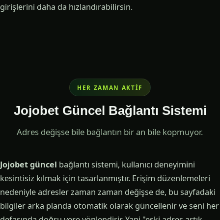
girişlerini daha da hızlandırabilirsin.
HER ZAMAN AKTIF
Jojobet Güncel Bağlantı Sistemi
Adres değişse bile bağlantın bir an bile kopmuyor.
Jojobet güncel
bağlantı sistemi, kullanıcı deneyimini
kesintisiz kılmak için tasarlanmıştır. Erişim düzenlemeleri
nedeniyle adresler zaman zaman değişse de, bu sayfadaki
bilgiler arka planda otomatik olarak güncellenir ve seni her
defasında doğru yere yönlendirir. Yani "eski adres artık