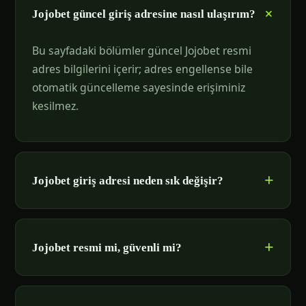
Jojobet güncel giriş adresine nasıl ulaşırım?
Bu sayfadaki bölümler güncel Jojobet resmi
adres bilgilerini içerir; adres engellense bile
otomatik güncelleme sayesinde erişiminiz
kesilmez.
Jojobet giriş adresi neden sık değişir?
Jojobet resmi mi, güvenli mi?