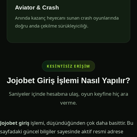
Aviator & Crash
Anında kazanç heyecanı sunan crash oyunlarında
doğru anda çekilme sürükleyiciliği.
KESINTISIZ ERIŞIM
Jojobet Giriş İşlemi Nasıl Yapılır?
Saniyeler içinde hesabına ulaş, oyun keyfine hiç ara
verme.
Jojobet giriş
işlemi, düşündüğünden çok daha basittir. Bu
sayfadaki güncel bilgiler sayesinde aktif resmi adrese