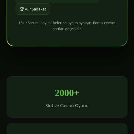
🏆 VIP Sadakat
18+ • Sorumlu oyun ilkelerine uygun oynayın. Bonus çevrim
şartları geçerlidir.
2000+
Slot ve Casino Oyunu