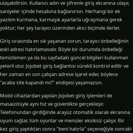
ulaşabilirsin. Kullanıcı adın ve şifrenle giriş ekranına ulaşır,
saniyeler içinde hesabına bağlanırsın. Herhangi bir ek
yazılım kurmana, karmaşık ayarlarla uğraşmana gerek
yoktur; her şey tarayıcı üzerinden akıcı biçimde ilerler.
Giriş sırasında en sık yaşanan sorun, tarayıcı önbelleğinin
eski adresi hatırlamasıdır. Böyle bir durumda önbelleği
temizlemen ya da bu sayfadaki güncel bilgileri kullanman
yeterli olur. Jojobet giriş bağlantısı sürekli kontrol edilir ve
her zaman en son çalışan adrese işaret eder, böylece
"acaba site kapandı mı?" endişesi yaşamazsın.
Mobil cihazlardan yapılan Jojobet giriş işlemleri de
masaüstüyle aynı hız ve güvenlikte gerçekleşir.
Telefonundan girdiğinde arayüz otomatik olarak ekranına
uyum sağlar, tüm oyunlar ve menüler eksiksiz çalışır. Bir
kez giriş yaptıktan sonra "beni hatırla" seçeneğiyle sonraki