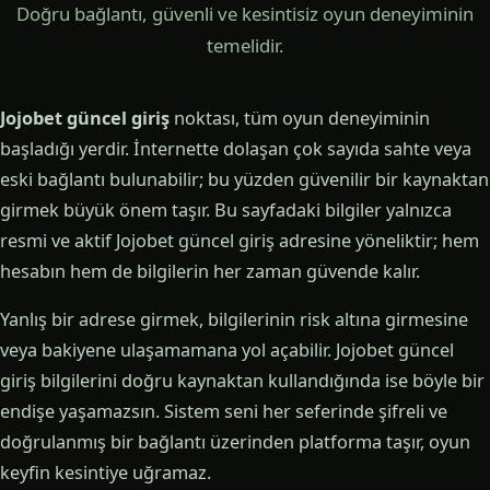
Doğru bağlantı, güvenli ve kesintisiz oyun deneyiminin
temelidir.
Jojobet güncel giriş
noktası, tüm oyun deneyiminin
başladığı yerdir. İnternette dolaşan çok sayıda sahte veya
eski bağlantı bulunabilir; bu yüzden güvenilir bir kaynaktan
girmek büyük önem taşır. Bu sayfadaki bilgiler yalnızca
resmi ve aktif Jojobet güncel giriş adresine yöneliktir; hem
hesabın hem de bilgilerin her zaman güvende kalır.
Yanlış bir adrese girmek, bilgilerinin risk altına girmesine
veya bakiyene ulaşamamana yol açabilir. Jojobet güncel
giriş bilgilerini doğru kaynaktan kullandığında ise böyle bir
endişe yaşamazsın. Sistem seni her seferinde şifreli ve
doğrulanmış bir bağlantı üzerinden platforma taşır, oyun
keyfin kesintiye uğramaz.