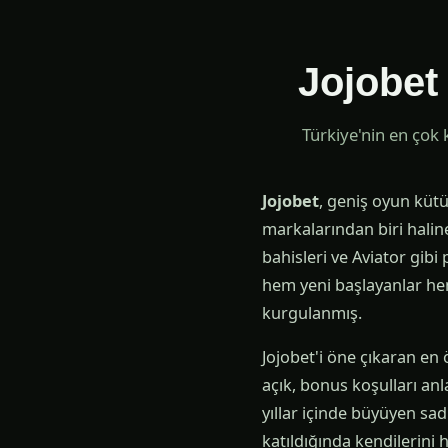
Jojobet
Türkiye'nin en çok
Jojobet
, geniş oyun kütü
markalarından biri halin
bahisleri ve Aviator gib
hem yeni başlayanlar hem
kurgulanmış.
Jojobet'i öne çıkaran en ö
açık, bonus koşulları anl
yıllar içinde büyüyen sad
katıldığında kendilerini 