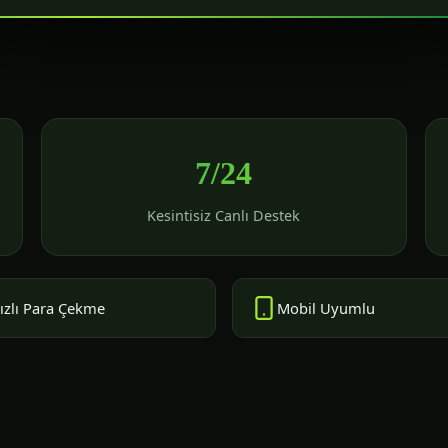
7/24
Kesintisiz Canlı Destek
ızlı Para Çekme
Mobil Uyumlu