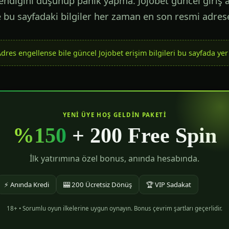
endiğini düşünüp panik yapma. Jojobet güncel giriş a
e bu sayfadaki bilgiler her zaman en son resmi adrese
dres engellense bile güncel Jojobet erişim bilgileri bu sayfada yer a
YENI ÜYE HOŞ GELDIN PAKETI
%150
+ 200 Free Spin
İlk yatırımına özel bonus, anında hesabında.
⚡ Anında Kredi
🎰 200 Ücretsiz Dönüş
🏆 VIP Sadakat
18+ • Sorumlu oyun ilkelerine uygun oynayın. Bonus çevrim şartları geçerlidir.