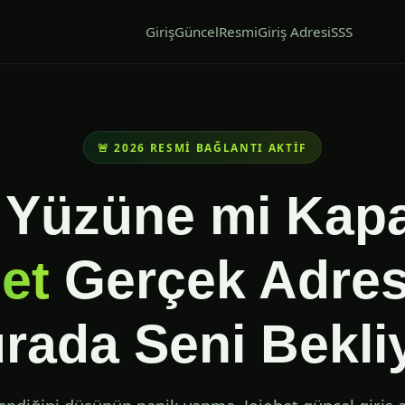
Giriş
Güncel
Resmi
Giriş Adresi
SSS
🚨 2026 RESMI BAĞLANTI AKTIF
 Yüzüne mi Kap
et
Gerçek Adres
rada Seni Bekli