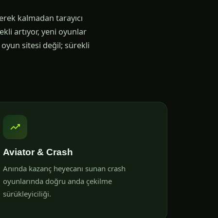
erek kalmadan tarayıcı
li artıyor, yeni oyunlar
oyun sitesi değil; sürekli
Aviator & Crash
Anında kazanç heyecanı sunan crash
oyunlarında doğru anda çekilme
sürükleyiciliği.