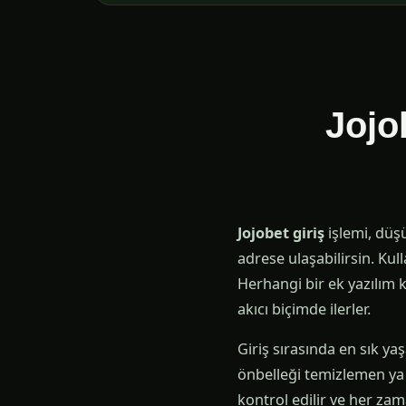
Jojo
Jojobet giriş
işlemi, düş
adrese ulaşabilirsin. Kull
Herhangi bir ek yazılım
akıcı biçimde ilerler.
Giriş sırasında en sık ya
önbelleği temizlemen ya d
kontrol edilir ve her za