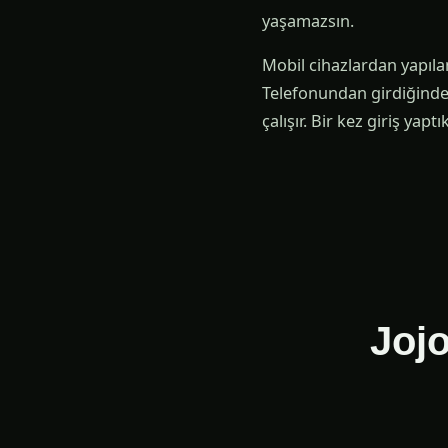
yaşamazsın.
Mobil cihazlardan yapılan
Telefonundan girdiğinde
çalışır. Bir kez giriş yap
Jojo