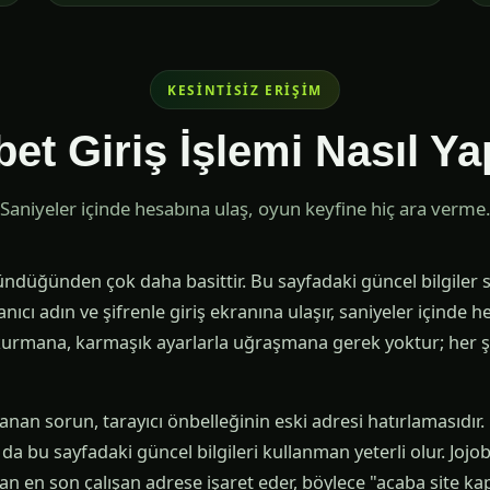
KESINTISIZ ERIŞIM
bet Giriş İşlemi Nasıl Yap
Saniyeler içinde hesabına ulaş, oyun keyfine hiç ara verme
ündüğünden çok daha basittir. Bu sayfadaki güncel bilgiler 
anıcı adın ve şifrenle giriş ekranına ulaşır, saniyeler içinde 
 kurmana, karmaşık ayarlarla uğraşmana gerek yoktur; her ş
şanan sorun, tarayıcı önbelleğinin eski adresi hatırlamasıdı
a bu sayfadaki güncel bilgileri kullanman yeterli olur. Jojobe
man en son çalışan adrese işaret eder, böylece "acaba site ka