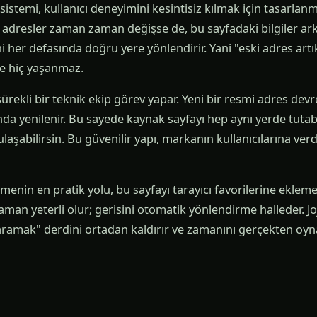
sistemi, kullanıcı deneyimini kesintisiz kılmak için tasarlanmı
 adresler zaman zaman değişse de, bu sayfadaki bilgiler ar
ni her defasında doğru yere yönlendirir. Yani "eski adres ar
e hiç yaşanmaz.
sürekli bir teknik ekip görev yapar. Yeni bir resmi adres devr
a yenilenir. Bu sayede kaynak sayfayı hep aynı yerde tutabili
laşabilirsin. Bu güvenilir yapı, markanın kullanıcılarına ve
enin en pratik yolu, bu sayfayı tarayıcı favorilerine ekleme
laman yeterli olur; gerisini otomatik yönlendirme halleder. J
aramak" derdini ortadan kaldırır ve zamanını gerçekten oyn