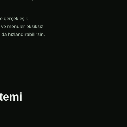
e gerçekleşir.
 ve menüler eksiksiz
 da hızlandırabilirsin.
stemi