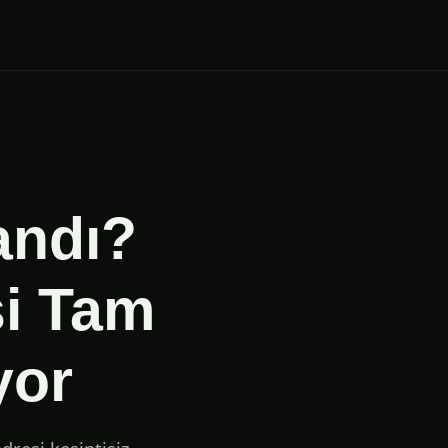
andı?
i Tam
yor