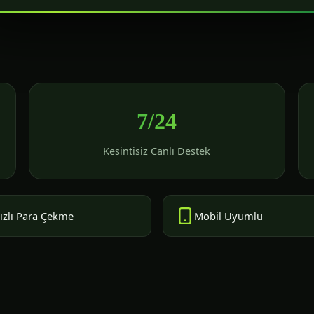
7/24
Kesintisiz Canlı Destek
ızlı Para Çekme
Mobil Uyumlu