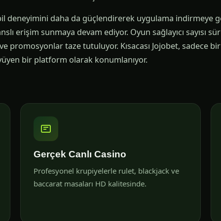
obil deneyimini daha da güçlendirerek uygulama indirmeye g
lı erişim sunmaya devam ediyor. Oyun sağlayıcı sayısı sürek
ve promosyonlar taze tutuluyor. Kısacası Jojobet, sadece bir 
büyüyen bir platform olarak konumlanıyor.
Gerçek Canlı Casino
Profesyonel krupiyelerle rulet, blackjack ve
baccarat masaları HD kalitesinde.