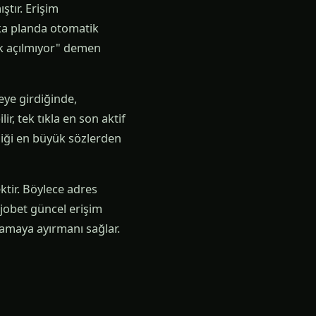
ştır. Erişim
ka planda otomatik
tık açılmıyor" demen
eye girdiğinde,
r, tek tıkla en son aktif
rdiği en büyük sözlerden
ktir. Böylece adres
ojobet güncel erişim
amaya ayırmanı sağlar.