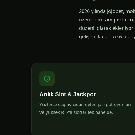
2026 yılında Jojobet, m
üzerinden tam performans
düzenli olarak ekleniyor 
gelişen, kullanıcısıyla 
Anlık Slot & Jackpot
Yüzlerce sağlayıcıdan gelen jackpot oyunları
ve yüksek RTP'li slotlar tek panelde.