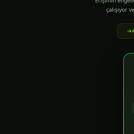
Erişimin engell
çalışıyor v
A