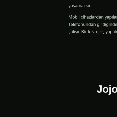
yaşamazsın.
Mobil cihazlardan yapılan
Telefonundan girdiğinde
çalışır. Bir kez giriş yap
Jojo