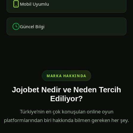
Mobil Uyumlu
Güncel Bilgi
MARKA HAKKINDA
Jojobet Nedir ve Neden Tercih
Ediliyor?
Türkiye'nin en çok konuşulan online oyun
platformlarından biri hakkında bilmen gereken her şey.