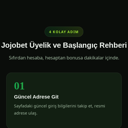
4 KOLAY ADIM
Jojobet Üyelik ve Başlangıç Rehberi
Sıfırdan hesaba, hesaptan bonusa dakikalar içinde.
01
Güncel Adrese Git
Sayfadaki güncel giriş bilgilerini takip et, resmi
adrese ulaş.