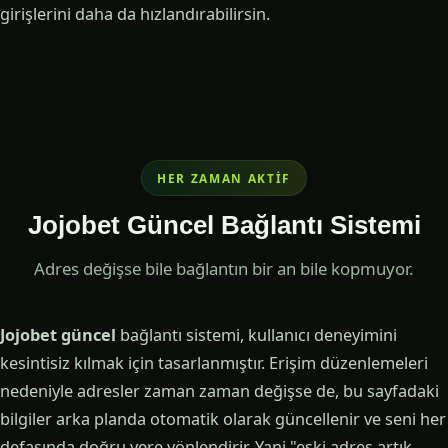
girişlerini daha da hızlandırabilirsin.
HER ZAMAN AKTIF
Jojobet Güncel Bağlantı Sistemi
Adres değişse bile bağlantın bir an bile kopmuyor.
Jojobet güncel
bağlantı sistemi, kullanıcı deneyimini
kesintisiz kılmak için tasarlanmıştır. Erişim düzenlemeleri
nedeniyle adresler zaman zaman değişse de, bu sayfadaki
bilgiler arka planda otomatik olarak güncellenir ve seni her
defasında doğru yere yönlendirir. Yani "eski adres artık