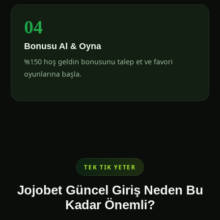
04
Bonusu Al & Oyna
%150 hoş geldin bonusunu talep et ve favori
oyunlarına başla.
TEK TIK YETER
Jojobet Güncel Giriş Neden Bu
Kadar Önemli?