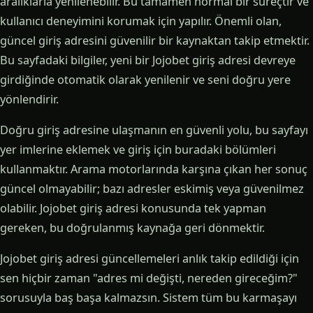
aralıklarla yenilenebilir. Bu tamamen normal bir süreçtir ve
kullanıcı deneyimini korumak için yapılır. Önemli olan,
güncel giriş adresini güvenilir bir kaynaktan takip etmektir.
Bu sayfadaki bilgiler, yeni bir Jojobet giriş adresi devreye
girdiğinde otomatik olarak yenilenir ve seni doğru yere
yönlendirir.
Doğru giriş adresine ulaşmanın en güvenli yolu, bu sayfayı
yer imlerine eklemek ve giriş için buradaki bölümleri
kullanmaktır. Arama motorlarında karşına çıkan her sonuç
güncel olmayabilir; bazı adresler eskimiş veya güvenilmez
olabilir. Jojobet giriş adresi konusunda tek yapman
gereken, bu doğrulanmış kaynağa geri dönmektir.
Jojobet giriş adresi güncellemeleri anlık takip edildiği için
sen hiçbir zaman "adres mi değişti, nereden gireceğim?"
sorusuyla baş başa kalmazsın. Sistem tüm bu karmaşayı