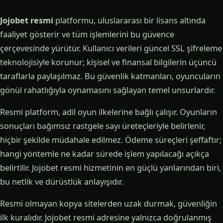
Jojobet resmi
platformu, uluslararası bir lisans altında
faaliyet gösterir ve tüm işlemlerini bu güvence
çerçevesinde yürütür. Kullanıcı verileri güncel SSL şifreleme
teknolojisiyle korunur; kişisel ve finansal bilgilerin üçüncü
taraflarla paylaşılmaz. Bu güvenlik katmanları, oyuncuların
gönül rahatlığıyla oynamasını sağlayan temel unsurlardır.
Resmi platform, adil oyun ilkelerine bağlı çalışır. Oyunların
sonuçları bağımsız rastgele sayı üreteçleriyle belirlenir,
hiçbir şekilde müdahale edilmez. Ödeme süreçleri şeffaftır;
hangi yöntemle ne kadar sürede işlem yapılacağı açıkça
belirtilir. Jojobet resmi hizmetinin en güçlü yanlarından biri,
bu netlik ve dürüstlük anlayışıdır.
Resmi olmayan kopya sitelerden uzak durmak, güvenliğin
ilk kuralıdır. Jojobet resmi adresine yalnızca doğrulanmış