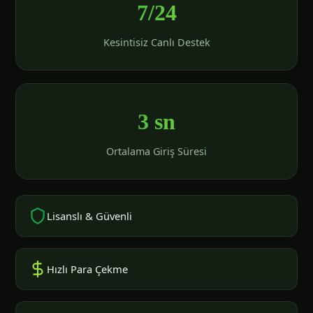
7/24
Kesintisiz Canlı Destek
3 sn
Ortalama Giriş Süresi
Lisanslı & Güvenli
Hızlı Para Çekme