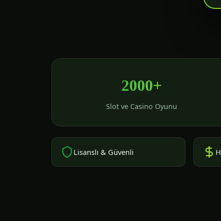
2000+
Slot ve Casino Oyunu
Lisanslı & Güvenli
H