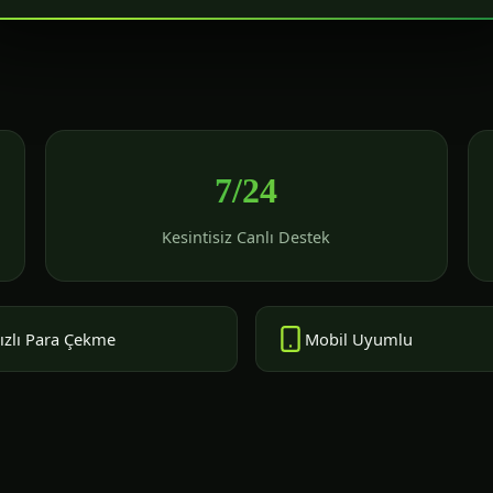
7/24
Kesintisiz Canlı Destek
ızlı Para Çekme
Mobil Uyumlu