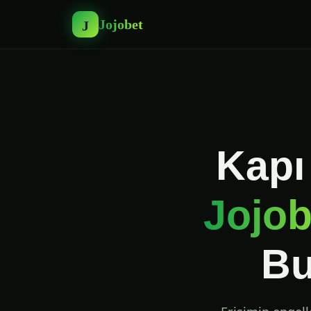
Jojobet
J
Kapı
Jojob
Bu