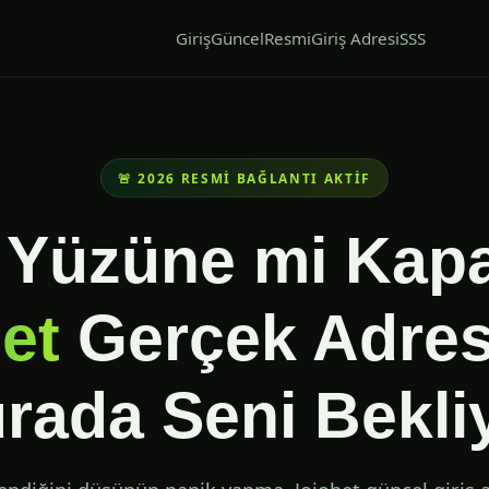
Giriş
Güncel
Resmi
Giriş Adresi
SSS
🚨 2026 RESMI BAĞLANTI AKTIF
 Yüzüne mi Kap
et
Gerçek Adres
rada Seni Bekli