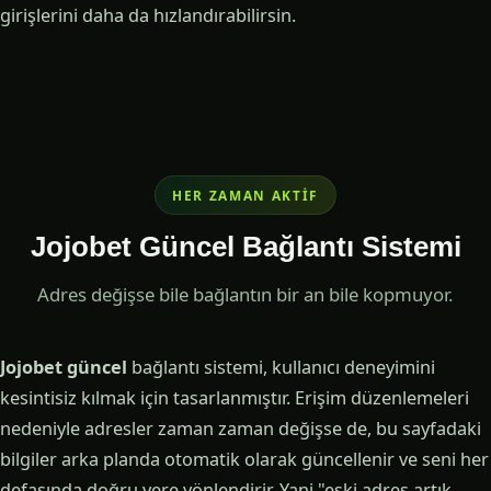
girişlerini daha da hızlandırabilirsin.
HER ZAMAN AKTIF
Jojobet Güncel Bağlantı Sistemi
Adres değişse bile bağlantın bir an bile kopmuyor.
Jojobet güncel
bağlantı sistemi, kullanıcı deneyimini
kesintisiz kılmak için tasarlanmıştır. Erişim düzenlemeleri
nedeniyle adresler zaman zaman değişse de, bu sayfadaki
bilgiler arka planda otomatik olarak güncellenir ve seni her
defasında doğru yere yönlendirir. Yani "eski adres artık