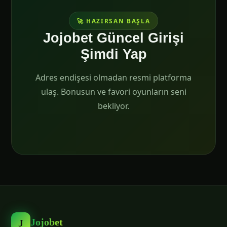
🚀 HAZIRSAN BAŞLA
Jojobet Güncel Girişi
Şimdi Yap
Adres endişesi olmadan resmi platforma
ulaş. Bonusun ve favori oyunların seni
bekliyor.
Jojobet
J