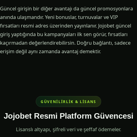
Güncel girişin bir diğer avantajı da güncel promosyonlara
anında ulaşmandır. Yeni bonuslar, turnuvalar ve VIP
fırsatları resmi adres üzerinden yayınlanır. Jojobet güncel
giriş yaptığında bu kampanyaları ilk sen görür, fırsatları
kaçırmadan değerlendirebilirsin. Doğru bağlantı, sadece
erişim değil aynı zamanda avantaj demektir.
GÜVENILIRLIK & LISANS
Jojobet Resmi Platform Güvencesi
Lisanslı altyapı, şifreli veri ve şeffaf ödemeler.