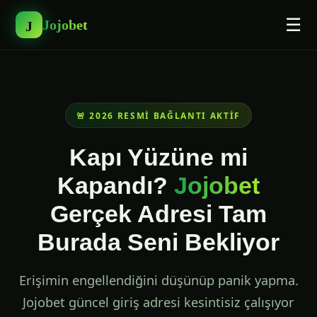
☰
Jojobet
J
🚨 2026 RESMI BAĞLANTI AKTIF
Kapı Yüzüne mi
Kapandı?
Jojobet
Gerçek Adresi Tam
Burada Seni Bekliyor
Erişimin engellendiğini düşünüp panik yapma.
Jojobet güncel giriş adresi kesintisiz çalışıyor