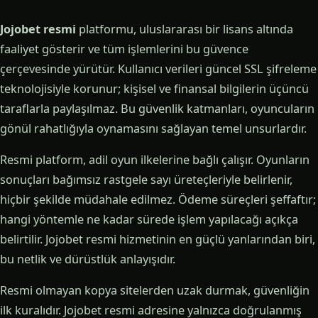
Jojobet resmi
platformu, uluslararası bir lisans altında
faaliyet gösterir ve tüm işlemlerini bu güvence
çerçevesinde yürütür. Kullanıcı verileri güncel SSL şifreleme
teknolojisiyle korunur; kişisel ve finansal bilgilerin üçüncü
taraflarla paylaşılmaz. Bu güvenlik katmanları, oyuncuların
gönül rahatlığıyla oynamasını sağlayan temel unsurlardır.
Resmi platform, adil oyun ilkelerine bağlı çalışır. Oyunların
sonuçları bağımsız rastgele sayı üreteçleriyle belirlenir,
hiçbir şekilde müdahale edilmez. Ödeme süreçleri şeffaftır;
hangi yöntemle ne kadar sürede işlem yapılacağı açıkça
belirtilir. Jojobet resmi hizmetinin en güçlü yanlarından biri,
bu netlik ve dürüstlük anlayışıdır.
Resmi olmayan kopya sitelerden uzak durmak, güvenliğin
ilk kuralıdır. Jojobet resmi adresine yalnızca doğrulanmış