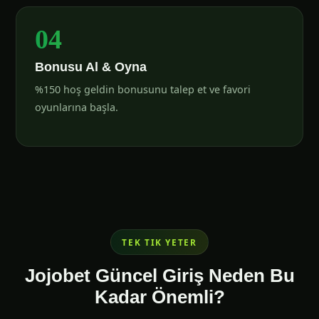
04
Bonusu Al & Oyna
%150 hoş geldin bonusunu talep et ve favori
oyunlarına başla.
TEK TIK YETER
Jojobet Güncel Giriş Neden Bu
Kadar Önemli?