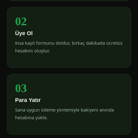
02
Üye Ol
Kısa kayıt formunu doldur, birkaç dakikada ücretsiz
hesabını oluştur.
03
Para Yatır
Sana uygun ödeme yöntemiyle bakiyeni anında
hesabına yükle.