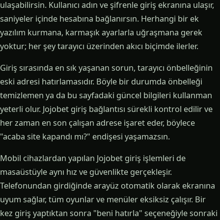
ulaşabilirsin. Kullanıcı adın ve şifrenle giriş ekranına ulaşır,
saniyeler içinde hesabına bağlanırsın. Herhangi bir ek
yazılım kurmana, karmaşık ayarlarla uğraşmana gerek
yoktur; her şey tarayıcı üzerinden akıcı biçimde ilerler.
Giriş sırasında en sık yaşanan sorun, tarayıcı önbelleğinin
eski adresi hatırlamasıdır. Böyle bir durumda önbelleği
temizlemen ya da bu sayfadaki güncel bilgileri kullanman
yeterli olur. Jojobet giriş bağlantısı sürekli kontrol edilir ve
her zaman en son çalışan adrese işaret eder, böylece
"acaba site kapandı mı?" endişesi yaşamazsın.
Mobil cihazlardan yapılan Jojobet giriş işlemleri de
masaüstüyle aynı hız ve güvenlikte gerçekleşir.
Telefonundan girdiğinde arayüz otomatik olarak ekranına
uyum sağlar, tüm oyunlar ve menüler eksiksiz çalışır. Bir
kez giriş yaptıktan sonra "beni hatırla" seçeneğiyle sonraki