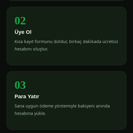
02
Üye Ol
Kısa kayıt formunu doldur, birkaç dakikada ücretsiz
hesabını oluştur.
03
Para Yatır
Sana uygun ödeme yöntemiyle bakiyeni anında
hesabına yükle.