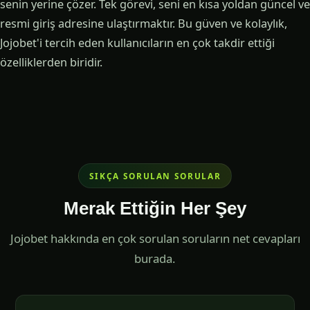
senin yerine çözer. Tek görevi, seni en kısa yoldan güncel ve
resmi giriş adresine ulaştırmaktır. Bu güven ve kolaylık,
Jojobet'i tercih eden kullanıcıların en çok takdir ettiği
özelliklerden biridir.
SIKÇA SORULAN SORULAR
Merak Ettiğin Her Şey
Jojobet hakkında en çok sorulan soruların net cevapları
burada.