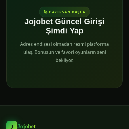
🚀 HAZIRSAN BAŞLA
Jojobet Güncel Girişi
Şimdi Yap
Adres endişesi olmadan resmi platforma
ulaş. Bonusun ve favori oyunların seni
bekliyor.
Jojobet
J