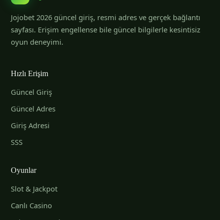
Jojobet 2026 güncel giriş, resmi adres ve gerçek bağlantı
sayfası. Erişim engellense bile güncel bilgilerle kesintisiz
oyun deneyimi.
Hızlı Erişim
Güncel Giriş
Güncel Adres
Giriş Adresi
SSS
Oyunlar
Slot & Jackpot
Canlı Casino