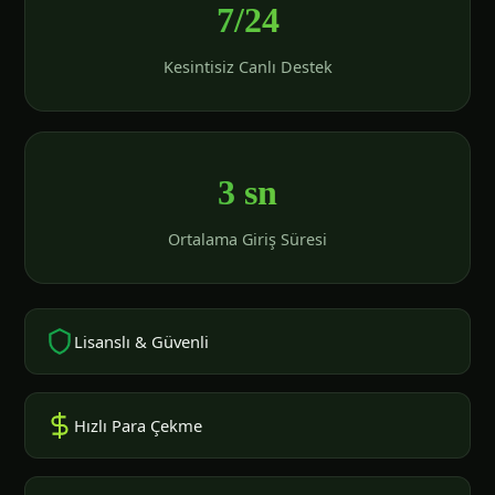
7/24
Kesintisiz Canlı Destek
3 sn
Ortalama Giriş Süresi
Lisanslı & Güvenli
Hızlı Para Çekme