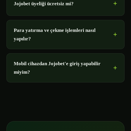
Jojobet üyeliği ücretsiz mi?
Para yatırma ve çekme işlemleri nasıl
yapılır?
Mobil cihazdan Jojobet'e giriş yapabilir
miyim?