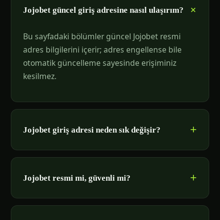
Jojobet güncel giriş adresine nasıl ulaşırım?
Bu sayfadaki bölümler güncel Jojobet resmi
adres bilgilerini içerir; adres engellense bile
otomatik güncelleme sayesinde erişiminiz
kesilmez.
Jojobet giriş adresi neden sık değişir?
Jojobet resmi mi, güvenli mi?