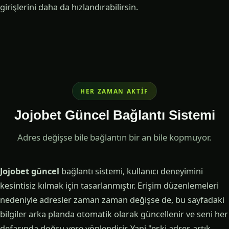
girişlerini daha da hızlandırabilirsin.
HER ZAMAN AKTIF
Jojobet Güncel Bağlantı Sistemi
Adres değişse bile bağlantın bir an bile kopmuyor.
Jojobet güncel
bağlantı sistemi, kullanıcı deneyimini
kesintisiz kılmak için tasarlanmıştır. Erişim düzenlemeleri
nedeniyle adresler zaman zaman değişse de, bu sayfadaki
bilgiler arka planda otomatik olarak güncellenir ve seni her
defasında doğru yere yönlendirir. Yani "eski adres artık