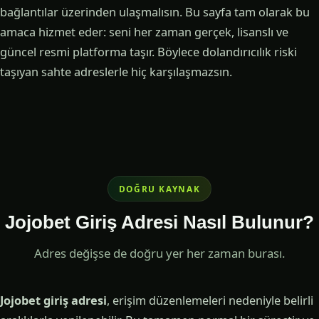
bağlantılar üzerinden ulaşmalısın. Bu sayfa tam olarak bu
amaca hizmet eder: seni her zaman gerçek, lisanslı ve
güncel resmi platforma taşır. Böylece dolandırıcılık riski
taşıyan sahte adreslerle hiç karşılaşmazsın.
DOĞRU KAYNAK
Jojobet Giriş Adresi Nasıl Bulunur?
Adres değişse de doğru yer her zaman burası.
Jojobet giriş adresi
, erişim düzenlemeleri nedeniyle belirli