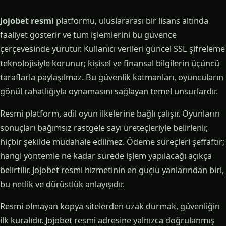
Jojobet resmi
platformu, uluslararası bir lisans altında
faaliyet gösterir ve tüm işlemlerini bu güvence
çerçevesinde yürütür. Kullanıcı verileri güncel SSL şifreleme
teknolojisiyle korunur; kişisel ve finansal bilgilerin üçüncü
taraflarla paylaşılmaz. Bu güvenlik katmanları, oyuncuların
gönül rahatlığıyla oynamasını sağlayan temel unsurlardır.
Resmi platform, adil oyun ilkelerine bağlı çalışır. Oyunların
sonuçları bağımsız rastgele sayı üreteçleriyle belirlenir,
hiçbir şekilde müdahale edilmez. Ödeme süreçleri şeffaftır;
hangi yöntemle ne kadar sürede işlem yapılacağı açıkça
belirtilir. Jojobet resmi hizmetinin en güçlü yanlarından biri,
bu netlik ve dürüstlük anlayışıdır.
Resmi olmayan kopya sitelerden uzak durmak, güvenliğin
ilk kuralıdır. Jojobet resmi adresine yalnızca doğrulanmış