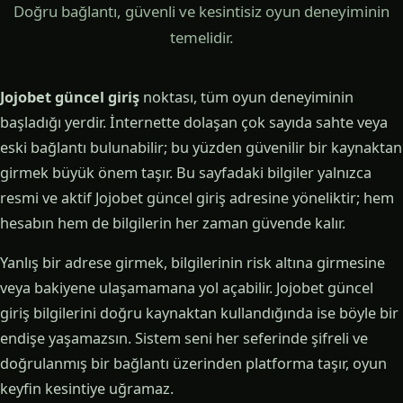
Doğru bağlantı, güvenli ve kesintisiz oyun deneyiminin
temelidir.
Jojobet güncel giriş
noktası, tüm oyun deneyiminin
başladığı yerdir. İnternette dolaşan çok sayıda sahte veya
eski bağlantı bulunabilir; bu yüzden güvenilir bir kaynaktan
girmek büyük önem taşır. Bu sayfadaki bilgiler yalnızca
resmi ve aktif Jojobet güncel giriş adresine yöneliktir; hem
hesabın hem de bilgilerin her zaman güvende kalır.
Yanlış bir adrese girmek, bilgilerinin risk altına girmesine
veya bakiyene ulaşamamana yol açabilir. Jojobet güncel
giriş bilgilerini doğru kaynaktan kullandığında ise böyle bir
endişe yaşamazsın. Sistem seni her seferinde şifreli ve
doğrulanmış bir bağlantı üzerinden platforma taşır, oyun
keyfin kesintiye uğramaz.