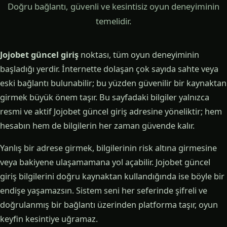
Doğru bağlantı, güvenli ve kesintisiz oyun deneyiminin
temelidir.
Jojobet güncel giriş
noktası, tüm oyun deneyiminin
başladığı yerdir. İnternette dolaşan çok sayıda sahte veya
eski bağlantı bulunabilir; bu yüzden güvenilir bir kaynaktan
girmek büyük önem taşır. Bu sayfadaki bilgiler yalnızca
resmi ve aktif Jojobet güncel giriş adresine yöneliktir; hem
hesabın hem de bilgilerin her zaman güvende kalır.
Yanlış bir adrese girmek, bilgilerinin risk altına girmesine
veya bakiyene ulaşamamana yol açabilir. Jojobet güncel
giriş bilgilerini doğru kaynaktan kullandığında ise böyle bir
endişe yaşamazsın. Sistem seni her seferinde şifreli ve
doğrulanmış bir bağlantı üzerinden platforma taşır, oyun
keyfin kesintiye uğramaz.