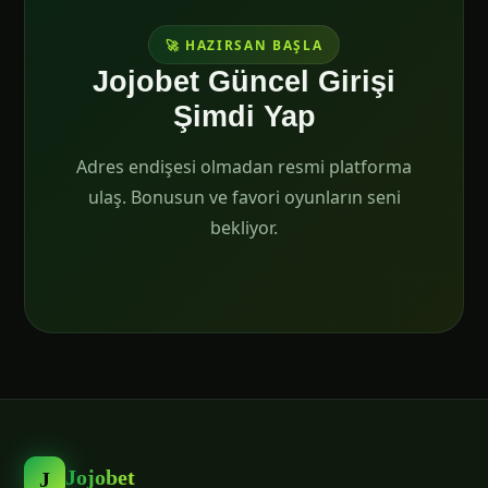
🚀 HAZIRSAN BAŞLA
Jojobet Güncel Girişi
Şimdi Yap
Adres endişesi olmadan resmi platforma
ulaş. Bonusun ve favori oyunların seni
bekliyor.
Jojobet
J