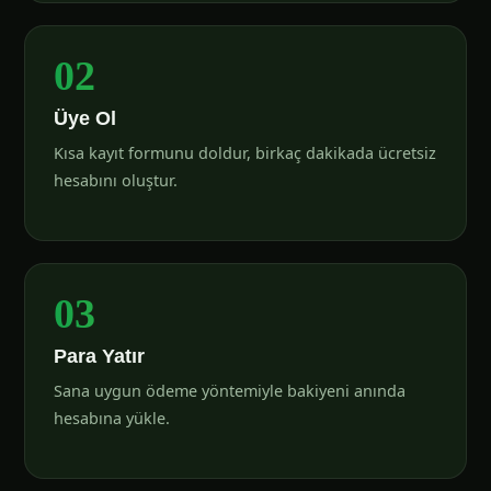
02
Üye Ol
Kısa kayıt formunu doldur, birkaç dakikada ücretsiz
hesabını oluştur.
03
Para Yatır
Sana uygun ödeme yöntemiyle bakiyeni anında
hesabına yükle.