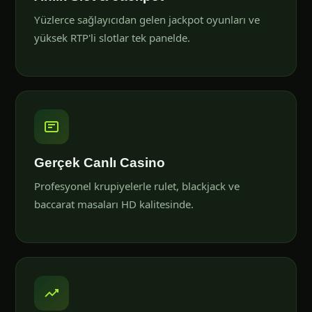
Yüzlerce sağlayıcıdan gelen jackpot oyunları ve
yüksek RTP'li slotlar tek panelde.
Gerçek Canlı Casino
Profesyonel krupiyelerle rulet, blackjack ve
baccarat masaları HD kalitesinde.