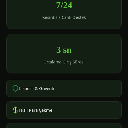
7/24
Kesintisiz Canlı Destek
3 sn
Ortalama Giriş Süresi
Lisanslı & Güvenli
Hızlı Para Çekme