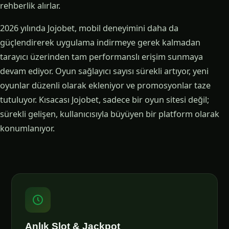
rehberlik alırlar.
2026 yılında Jojobet, mobil deneyimini daha da
güçlendirerek uygulama indirmeye gerek kalmadan
tarayıcı üzerinden tam performanslı erişim sunmaya
devam ediyor. Oyun sağlayıcı sayısı sürekli artıyor, yeni
oyunlar düzenli olarak ekleniyor ve promosyonlar taze
tutuluyor. Kısacası Jojobet, sadece bir oyun sitesi değil;
sürekli gelişen, kullanıcısıyla büyüyen bir platform olarak
konumlanıyor.
Anlık Slot & Jackpot