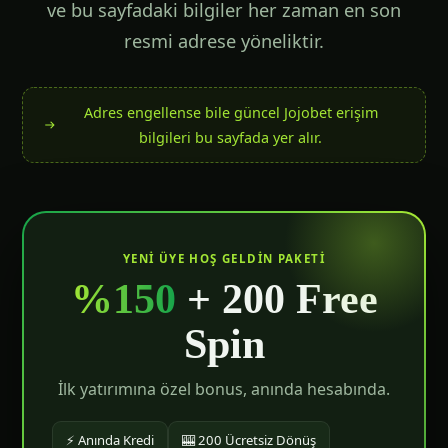
ve bu sayfadaki bilgiler her zaman en son
resmi adrese yöneliktir.
Adres engellense bile güncel Jojobet erişim
bilgileri bu sayfada yer alır.
YENI ÜYE HOŞ GELDIN PAKETI
%150
+ 200 Free
Spin
İlk yatırımına özel bonus, anında hesabında.
⚡ Anında Kredi
🎰 200 Ücretsiz Dönüş