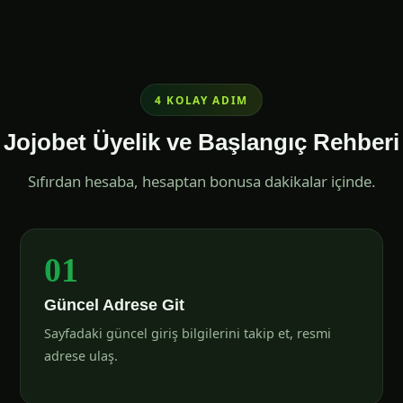
4 KOLAY ADIM
Jojobet Üyelik ve Başlangıç Rehberi
Sıfırdan hesaba, hesaptan bonusa dakikalar içinde.
01
Güncel Adrese Git
Sayfadaki güncel giriş bilgilerini takip et, resmi
adrese ulaş.