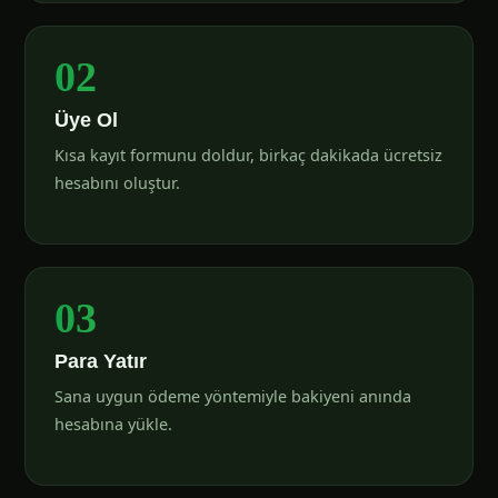
02
Üye Ol
Kısa kayıt formunu doldur, birkaç dakikada ücretsiz
hesabını oluştur.
03
Para Yatır
Sana uygun ödeme yöntemiyle bakiyeni anında
hesabına yükle.