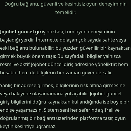
Doğru bağlantı, güvenli ve kesintisiz oyun deneyiminin
temelidir.
Jojobet güncel giriş
noktası, tüm oyun deneyiminin
başladığı yerdir. İnternette dolaşan çok sayıda sahte veya
eski bağlantı bulunabilir; bu yüzden güvenilir bir kaynaktan
girmek büyük önem taşır. Bu sayfadaki bilgiler yalnızca
resmi ve aktif Jojobet güncel giriş adresine yöneliktir; hem
hesabın hem de bilgilerin her zaman güvende kalır.
Yanlış bir adrese girmek, bilgilerinin risk altına girmesine
veya bakiyene ulaşamamana yol açabilir. Jojobet güncel
giriş bilgilerini doğru kaynaktan kullandığında ise böyle bir
endişe yaşamazsın. Sistem seni her seferinde şifreli ve
doğrulanmış bir bağlantı üzerinden platforma taşır, oyun
keyfin kesintiye uğramaz.