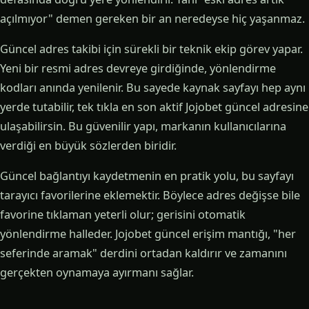
açılmıyor" demen gereken bir an neredeyse hiç yaşanmaz.
Güncel adres takibi için sürekli bir teknik ekip görev yapar.
Yeni bir resmi adres devreye girdiğinde, yönlendirme
kodları anında yenilenir. Bu sayede kaynak sayfayı hep aynı
yerde tutabilir, tek tıkla en son aktif Jojobet güncel adresine
ulaşabilirsin. Bu güvenilir yapı, markanın kullanıcılarına
verdiği en büyük sözlerden biridir.
Güncel bağlantıyı kaydetmenin en pratik yolu, bu sayfayı
tarayıcı favorilerine eklemektir. Böylece adres değişse bile
favorine tıklaman yeterli olur; gerisini otomatik
yönlendirme halleder. Jojobet güncel erişim mantığı, "her
seferinde aramak" derdini ortadan kaldırır ve zamanını
gerçekten oynamaya ayırmanı sağlar.