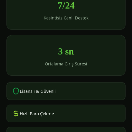
7/24
Kesintisiz Canlı Destek
3 sn
Ortalama Giriş Süresi
Lisanslı & Güvenli
Hızlı Para Çekme