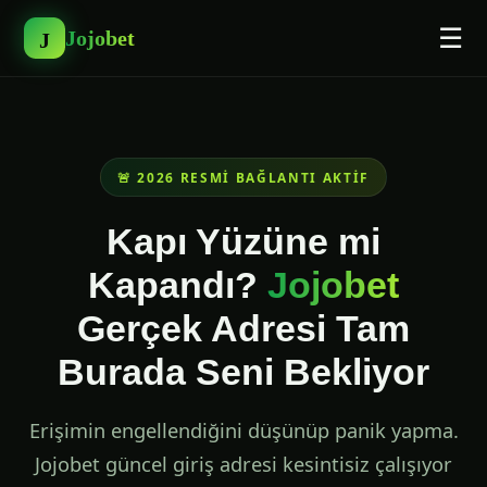
☰
Jojobet
J
🚨 2026 RESMI BAĞLANTI AKTIF
Kapı Yüzüne mi
Kapandı?
Jojobet
Gerçek Adresi Tam
Burada Seni Bekliyor
Erişimin engellendiğini düşünüp panik yapma.
Jojobet güncel giriş adresi kesintisiz çalışıyor