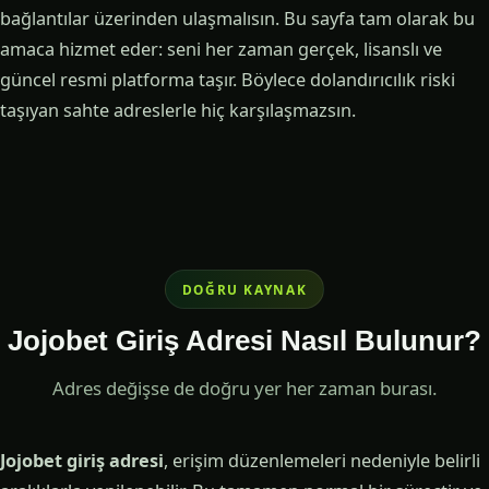
bağlantılar üzerinden ulaşmalısın. Bu sayfa tam olarak bu
amaca hizmet eder: seni her zaman gerçek, lisanslı ve
güncel resmi platforma taşır. Böylece dolandırıcılık riski
taşıyan sahte adreslerle hiç karşılaşmazsın.
DOĞRU KAYNAK
Jojobet Giriş Adresi Nasıl Bulunur?
Adres değişse de doğru yer her zaman burası.
Jojobet giriş adresi
, erişim düzenlemeleri nedeniyle belirli