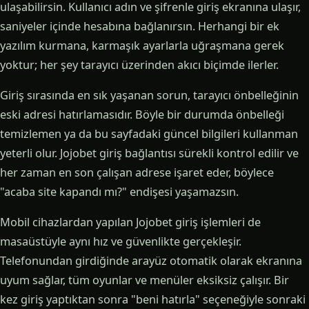
ulaşabilirsin. Kullanıcı adın ve şifrenle giriş ekranına ulaşır,
saniyeler içinde hesabına bağlanırsın. Herhangi bir ek
yazılım kurmana, karmaşık ayarlarla uğraşmana gerek
yoktur; her şey tarayıcı üzerinden akıcı biçimde ilerler.
Giriş sırasında en sık yaşanan sorun, tarayıcı önbelleğinin
eski adresi hatırlamasıdır. Böyle bir durumda önbelleği
temizlemen ya da bu sayfadaki güncel bilgileri kullanman
yeterli olur. Jojobet giriş bağlantısı sürekli kontrol edilir ve
her zaman en son çalışan adrese işaret eder, böylece
"acaba site kapandı mı?" endişesi yaşamazsın.
Mobil cihazlardan yapılan Jojobet giriş işlemleri de
masaüstüyle aynı hız ve güvenlikte gerçekleşir.
Telefonundan girdiğinde arayüz otomatik olarak ekranına
uyum sağlar, tüm oyunlar ve menüler eksiksiz çalışır. Bir
kez giriş yaptıktan sonra "beni hatırla" seçeneğiyle sonraki