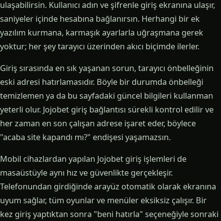
ulaşabilirsin. Kullanıcı adın ve şifrenle giriş ekranına ulaşır,
saniyeler içinde hesabına bağlanırsın. Herhangi bir ek
yazılım kurmana, karmaşık ayarlarla uğraşmana gerek
yoktur; her şey tarayıcı üzerinden akıcı biçimde ilerler.
Giriş sırasında en sık yaşanan sorun, tarayıcı önbelleğinin
eski adresi hatırlamasıdır. Böyle bir durumda önbelleği
temizlemen ya da bu sayfadaki güncel bilgileri kullanman
yeterli olur. Jojobet giriş bağlantısı sürekli kontrol edilir ve
her zaman en son çalışan adrese işaret eder, böylece
"acaba site kapandı mı?" endişesi yaşamazsın.
Mobil cihazlardan yapılan Jojobet giriş işlemleri de
masaüstüyle aynı hız ve güvenlikte gerçekleşir.
Telefonundan girdiğinde arayüz otomatik olarak ekranına
uyum sağlar, tüm oyunlar ve menüler eksiksiz çalışır. Bir
kez giriş yaptıktan sonra "beni hatırla" seçeneğiyle sonraki