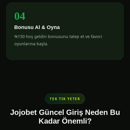
04
Bonusu Al & Oyna
%150 hoş geldin bonusunu talep et ve favori
oyunlarına başla.
TEK TIK YETER
Jojobet Güncel Giriş Neden Bu
Kadar Önemli?