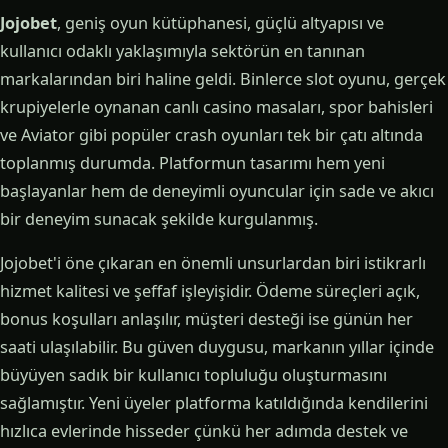
Jojobet
, geniş oyun kütüphanesi, güçlü altyapısı ve
kullanıcı odaklı yaklaşımıyla sektörün en tanınan
markalarından biri haline geldi. Binlerce slot oyunu, gerçek
krupiyelerle oynanan canlı casino masaları, spor bahisleri
ve Aviator gibi popüler crash oyunları tek bir çatı altında
toplanmış durumda. Platformun tasarımı hem yeni
başlayanlar hem de deneyimli oyuncular için sade ve akıcı
bir deneyim sunacak şekilde kurgulanmış.
Jojobet'i öne çıkaran en önemli unsurlardan biri istikrarlı
hizmet kalitesi ve şeffaf işleyişidir. Ödeme süreçleri açık,
bonus koşulları anlaşılır, müşteri desteği ise günün her
saati ulaşılabilir. Bu güven duygusu, markanın yıllar içinde
büyüyen sadık bir kullanıcı topluluğu oluşturmasını
sağlamıştır. Yeni üyeler platforma katıldığında kendilerini
hızlıca evlerinde hisseder çünkü her adımda destek ve