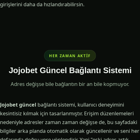
girişlerini daha da hızlandırabilirsin.
HER ZAMAN AKTIF
Jojobet Güncel Bağlantı Sistemi
Adres değişse bile bağlantın bir an bile kopmuyor.
Jojobet güncel
bağlantı sistemi, kullanıcı deneyimini
kesintisiz kılmak için tasarlanmıştır. Erişim düzenlemeleri
nedeniyle adresler zaman zaman değişse de, bu sayfadaki
bilgiler arka planda otomatik olarak güncellenir ve seni her
defasında doğru yere yönlendirir. Yani "eski adres artık