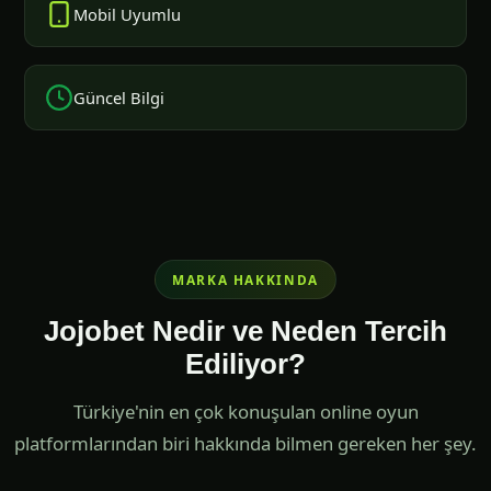
Mobil Uyumlu
Güncel Bilgi
MARKA HAKKINDA
Jojobet Nedir ve Neden Tercih
Ediliyor?
Türkiye'nin en çok konuşulan online oyun
platformlarından biri hakkında bilmen gereken her şey.