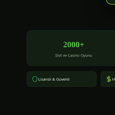
2000+
Slot ve Casino Oyunu
Lisanslı & Güvenli
H