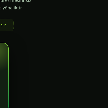
dresi kesintisiz
 yöneliktir.
lır.