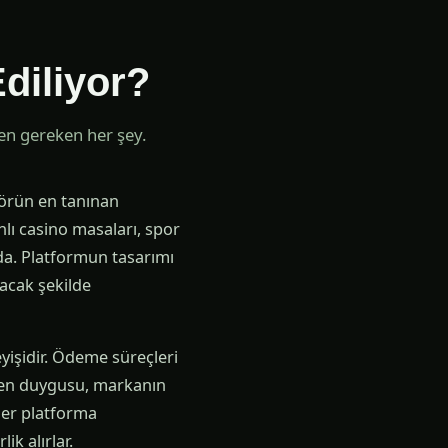
diliyor?
en gereken her şey.
ktörün en tanınan
nlı casino masaları, spor
mda. Platformun tasarımı
acak şekilde
eyişidir. Ödeme süreçleri
güven duygusu, markanın
eler platforma
ik alırlar.