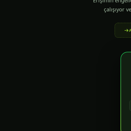
Erişimin engell
çalışıyor v
A