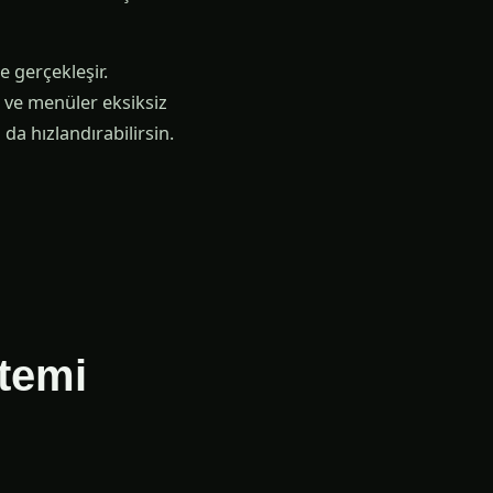
e gerçekleşir.
 ve menüler eksiksiz
 da hızlandırabilirsin.
stemi