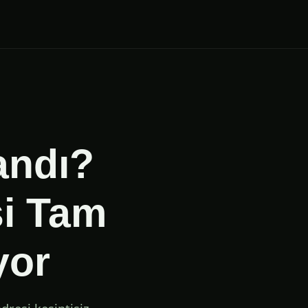
andı?
i Tam
yor