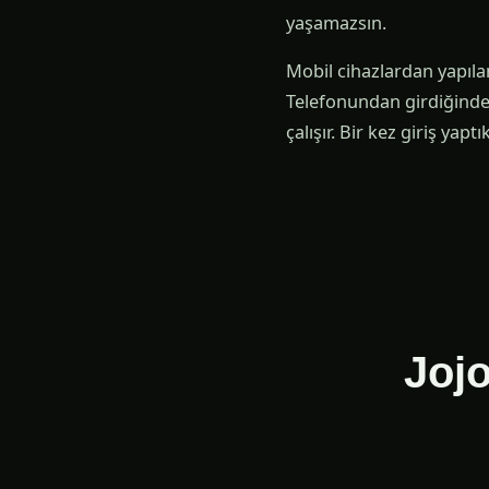
yaşamazsın.
Mobil cihazlardan yapılan
Telefonundan girdiğinde
çalışır. Bir kez giriş yap
Jojo