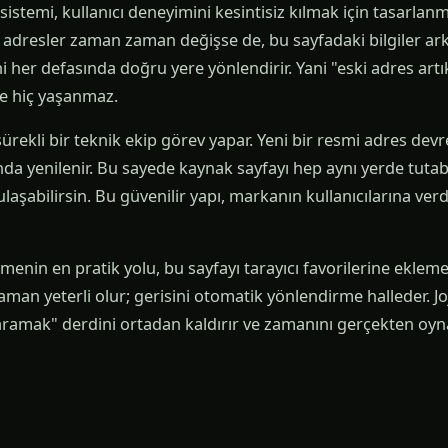
sistemi, kullanıcı deneyimini kesintisiz kılmak için tasarlanmı
 adresler zaman zaman değişse de, bu sayfadaki bilgiler ar
ni her defasında doğru yere yönlendirir. Yani "eski adres ar
e hiç yaşanmaz.
sürekli bir teknik ekip görev yapar. Yeni bir resmi adres devr
a yenilenir. Bu sayede kaynak sayfayı hep aynı yerde tutabili
laşabilirsin. Bu güvenilir yapı, markanın kullanıcılarına ve
enin en pratik yolu, bu sayfayı tarayıcı favorilerine ekleme
laman yeterli olur; gerisini otomatik yönlendirme halleder. J
aramak" derdini ortadan kaldırır ve zamanını gerçekten oyn