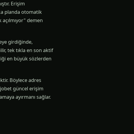
ştır. Erişim
ka planda otomatik
tık açılmıyor" demen
eye girdiğinde,
r, tek tıkla en son aktif
rdiği en büyük sözlerden
ktir. Böylece adres
ojobet güncel erişim
amaya ayırmanı sağlar.