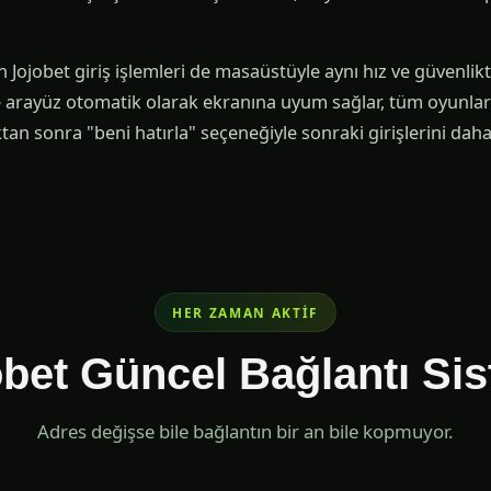
 Jojobet giriş işlemleri de masaüstüyle aynı hız ve güvenlikt
 arayüz otomatik olarak ekranına uyum sağlar, tüm oyunlar
tıktan sonra "beni hatırla" seçeneğiyle sonraki girişlerini daha
HER ZAMAN AKTIF
bet Güncel Bağlantı Si
Adres değişse bile bağlantın bir an bile kopmuyor.