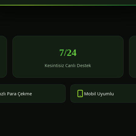
7/24
Kesintisiz Canlı Destek
ızlı Para Çekme
Mobil Uyumlu