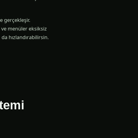
e gerçekleşir.
 ve menüler eksiksiz
 da hızlandırabilirsin.
stemi