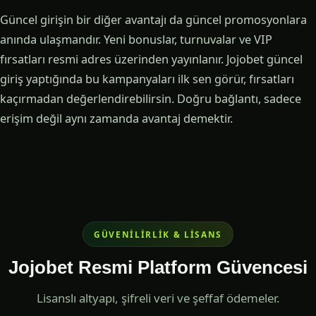
Güncel girişin bir diğer avantajı da güncel promosyonlara
anında ulaşmandır. Yeni bonuslar, turnuvalar ve VIP
fırsatları resmi adres üzerinden yayınlanır. Jojobet güncel
giriş yaptığında bu kampanyaları ilk sen görür, fırsatları
kaçırmadan değerlendirebilirsin. Doğru bağlantı, sadece
erişim değil aynı zamanda avantaj demektir.
GÜVENILIRLIK & LISANS
Jojobet Resmi Platform Güvencesi
Lisanslı altyapı, şifreli veri ve şeffaf ödemeler.