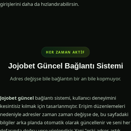
girişlerini daha da hızlandırabilirsin.
HER ZAMAN AKTIF
Jojobet Güncel Bağlantı Sistemi
Adres değişse bile bağlantın bir an bile kopmuyor.
Jojobet güncel
bağlantı sistemi, kullanıcı deneyimini
kesintisiz kılmak için tasarlanmıştır. Erişim düzenlemeleri
nedeniyle adresler zaman zaman değişse de, bu sayfadaki
bilgiler arka planda otomatik olarak güncellenir ve seni her
defasında doğru yere yönlendirir. Yani "eski adres artık