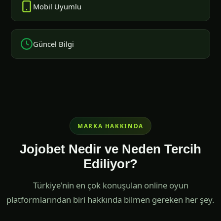
Mobil Uyumlu
Güncel Bilgi
MARKA HAKKINDA
Jojobet Nedir ve Neden Tercih
Ediliyor?
Türkiye'nin en çok konuşulan online oyun
platformlarından biri hakkında bilmen gereken her şey.