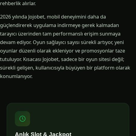
rehberlik alırlar.
2026 yılında Jojobet, mobil deneyimini daha da
güçlendirerek uygulama indirmeye gerek kalmadan
tarayıcı üzerinden tam performanslı erişim sunmaya
devam ediyor. Oyun sağlayıcı sayısı sürekli artıyor, yeni
oyunlar düzenli olarak ekleniyor ve promosyonlar taze
tutuluyor. Kısacası Jojobet, sadece bir oyun sitesi değil;
sürekli gelişen, kullanıcısıyla büyüyen bir platform olarak
konumlanıyor.
Anlık Slot & Jackpot