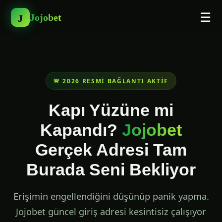
☰
Jojobet
J
🚨 2026 RESMI BAĞLANTI AKTIF
Kapı Yüzüne mi
Kapandı?
Jojobet
Gerçek Adresi Tam
Burada Seni Bekliyor
Erişimin engellendiğini düşünüp panik yapma.
Jojobet güncel giriş adresi kesintisiz çalışıyor