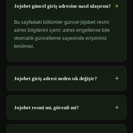
Jojobet güncel giriş adresine nasıl ulaşırım?
Bu sayfadaki bölümler güncel Jojobet resmi
adres bilgilerini içerir; adres engellense bile
otomatik güncelleme sayesinde erişiminiz
kesilmez.
Jojobet giriş adresi neden sık değişir?
Jojobet resmi mi, güvenli mi?