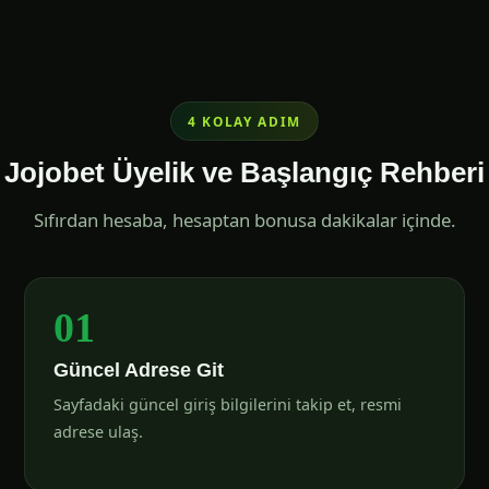
4 KOLAY ADIM
Jojobet Üyelik ve Başlangıç Rehberi
Sıfırdan hesaba, hesaptan bonusa dakikalar içinde.
01
Güncel Adrese Git
Sayfadaki güncel giriş bilgilerini takip et, resmi
adrese ulaş.