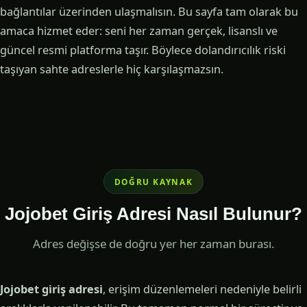
bağlantılar üzerinden ulaşmalısın. Bu sayfa tam olarak bu
amaca hizmet eder: seni her zaman gerçek, lisanslı ve
güncel resmi platforma taşır. Böylece dolandırıcılık riski
taşıyan sahte adreslerle hiç karşılaşmazsın.
DOĞRU KAYNAK
Jojobet Giriş Adresi Nasıl Bulunur?
Adres değişse de doğru yer her zaman burası.
Jojobet giriş adresi
, erişim düzenlemeleri nedeniyle belirli