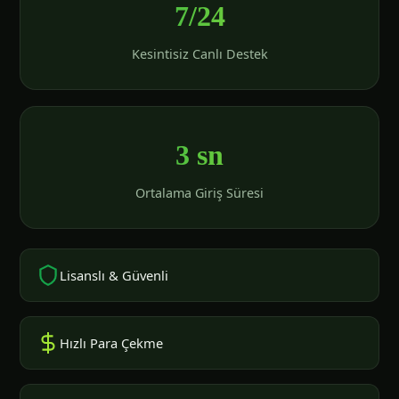
7/24
Kesintisiz Canlı Destek
3 sn
Ortalama Giriş Süresi
Lisanslı & Güvenli
Hızlı Para Çekme