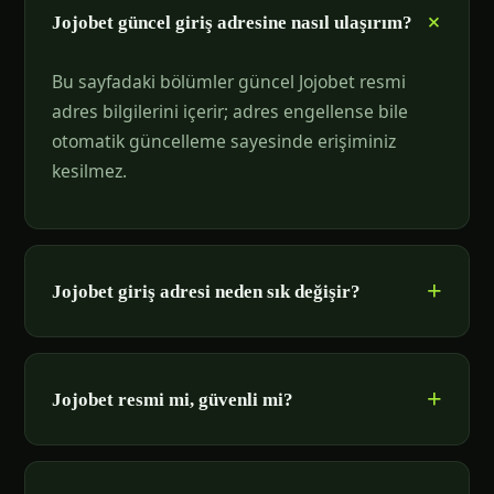
Jojobet güncel giriş adresine nasıl ulaşırım?
Bu sayfadaki bölümler güncel Jojobet resmi
adres bilgilerini içerir; adres engellense bile
otomatik güncelleme sayesinde erişiminiz
kesilmez.
Jojobet giriş adresi neden sık değişir?
Jojobet resmi mi, güvenli mi?