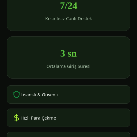
7/24
Kesintisiz Canlı Destek
3 sn
Ortalama Giriş Süresi
Lisanslı & Güvenli
Hızlı Para Çekme