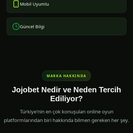
Mobil Uyumlu
Güncel Bilgi
MARKA HAKKINDA
Jojobet Nedir ve Neden Tercih
Ediliyor?
Türkiye'nin en çok konuşulan online oyun
platformlarından biri hakkında bilmen gereken her şey.