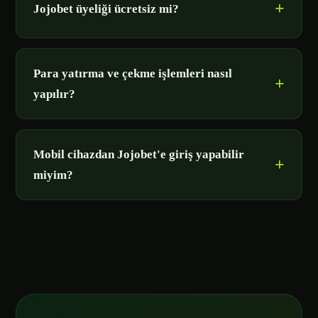
Jojobet üyeliği ücretsiz mi?
Para yatırma ve çekme işlemleri nasıl
yapılır?
Mobil cihazdan Jojobet'e giriş yapabilir
miyim?