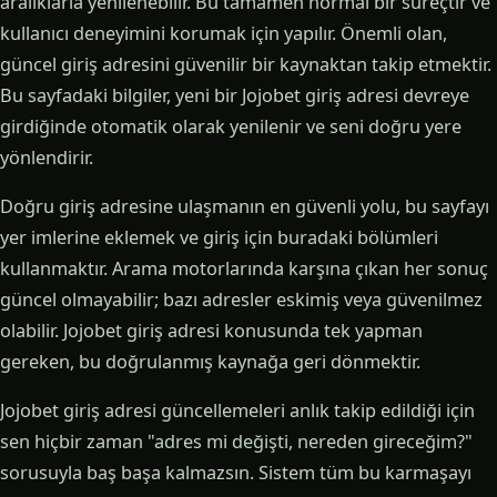
aralıklarla yenilenebilir. Bu tamamen normal bir süreçtir ve
kullanıcı deneyimini korumak için yapılır. Önemli olan,
güncel giriş adresini güvenilir bir kaynaktan takip etmektir.
Bu sayfadaki bilgiler, yeni bir Jojobet giriş adresi devreye
girdiğinde otomatik olarak yenilenir ve seni doğru yere
yönlendirir.
Doğru giriş adresine ulaşmanın en güvenli yolu, bu sayfayı
yer imlerine eklemek ve giriş için buradaki bölümleri
kullanmaktır. Arama motorlarında karşına çıkan her sonuç
güncel olmayabilir; bazı adresler eskimiş veya güvenilmez
olabilir. Jojobet giriş adresi konusunda tek yapman
gereken, bu doğrulanmış kaynağa geri dönmektir.
Jojobet giriş adresi güncellemeleri anlık takip edildiği için
sen hiçbir zaman "adres mi değişti, nereden gireceğim?"
sorusuyla baş başa kalmazsın. Sistem tüm bu karmaşayı