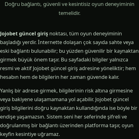
Doğru bağlantı, güvenli ve kesintisiz oyun deneyiminin
temelidir.
Jojobet güncel giriş
noktası, tüm oyun deneyiminin
başladığı yerdir. İnternette dolaşan çok sayıda sahte veya
eski bağlantı bulunabilir; bu yüzden güvenilir bir kaynaktan
girmek büyük önem taşır. Bu sayfadaki bilgiler yalnızca
resmi ve aktif Jojobet güncel giriş adresine yöneliktir; hem
hesabın hem de bilgilerin her zaman güvende kalır.
Yanlış bir adrese girmek, bilgilerinin risk altına girmesine
veya bakiyene ulaşamamana yol açabilir. Jojobet güncel
giriş bilgilerini doğru kaynaktan kullandığında ise böyle bir
endişe yaşamazsın. Sistem seni her seferinde şifreli ve
doğrulanmış bir bağlantı üzerinden platforma taşır, oyun
keyfin kesintiye uğramaz.