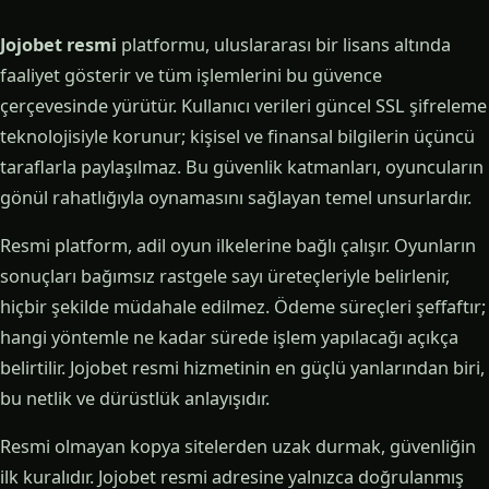
Jojobet resmi
platformu, uluslararası bir lisans altında
faaliyet gösterir ve tüm işlemlerini bu güvence
çerçevesinde yürütür. Kullanıcı verileri güncel SSL şifreleme
teknolojisiyle korunur; kişisel ve finansal bilgilerin üçüncü
taraflarla paylaşılmaz. Bu güvenlik katmanları, oyuncuların
gönül rahatlığıyla oynamasını sağlayan temel unsurlardır.
Resmi platform, adil oyun ilkelerine bağlı çalışır. Oyunların
sonuçları bağımsız rastgele sayı üreteçleriyle belirlenir,
hiçbir şekilde müdahale edilmez. Ödeme süreçleri şeffaftır;
hangi yöntemle ne kadar sürede işlem yapılacağı açıkça
belirtilir. Jojobet resmi hizmetinin en güçlü yanlarından biri,
bu netlik ve dürüstlük anlayışıdır.
Resmi olmayan kopya sitelerden uzak durmak, güvenliğin
ilk kuralıdır. Jojobet resmi adresine yalnızca doğrulanmış