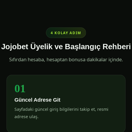
4 KOLAY ADIM
Jojobet Üyelik ve Başlangıç Rehberi
Sıfırdan hesaba, hesaptan bonusa dakikalar içinde.
01
Güncel Adrese Git
Sayfadaki güncel giriş bilgilerini takip et, resmi
adrese ulaş.