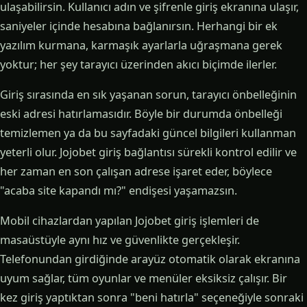
ulaşabilirsin. Kullanıcı adın ve şifrenle giriş ekranına ulaşır,
saniyeler içinde hesabına bağlanırsın. Herhangi bir ek
yazılım kurmana, karmaşık ayarlarla uğraşmana gerek
yoktur; her şey tarayıcı üzerinden akıcı biçimde ilerler.
Giriş sırasında en sık yaşanan sorun, tarayıcı önbelleğinin
eski adresi hatırlamasıdır. Böyle bir durumda önbelleği
temizlemen ya da bu sayfadaki güncel bilgileri kullanman
yeterli olur. Jojobet giriş bağlantısı sürekli kontrol edilir ve
her zaman en son çalışan adrese işaret eder, böylece
"acaba site kapandı mı?" endişesi yaşamazsın.
Mobil cihazlardan yapılan Jojobet giriş işlemleri de
masaüstüyle aynı hız ve güvenlikte gerçekleşir.
Telefonundan girdiğinde arayüz otomatik olarak ekranına
uyum sağlar, tüm oyunlar ve menüler eksiksiz çalışır. Bir
kez giriş yaptıktan sonra "beni hatırla" seçeneğiyle sonraki