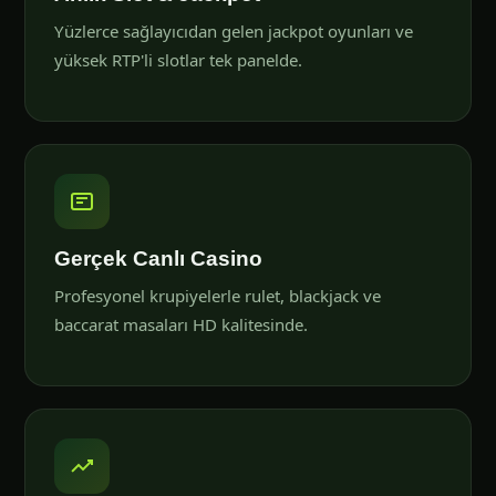
Yüzlerce sağlayıcıdan gelen jackpot oyunları ve
yüksek RTP'li slotlar tek panelde.
Gerçek Canlı Casino
Profesyonel krupiyelerle rulet, blackjack ve
baccarat masaları HD kalitesinde.