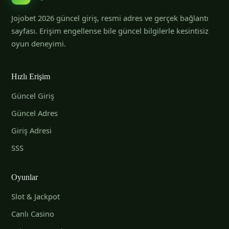
Jojobet 2026 güncel giriş, resmi adres ve gerçek bağlantı
sayfası. Erişim engellense bile güncel bilgilerle kesintisiz
oyun deneyimi.
Hızlı Erişim
Güncel Giriş
Güncel Adres
Giriş Adresi
SSS
Oyunlar
Slot & Jackpot
Canlı Casino