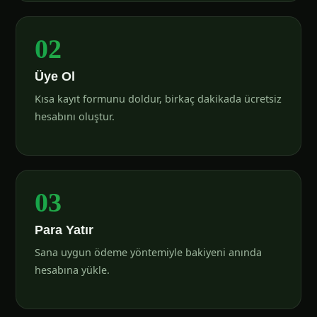
02
Üye Ol
Kısa kayıt formunu doldur, birkaç dakikada ücretsiz
hesabını oluştur.
03
Para Yatır
Sana uygun ödeme yöntemiyle bakiyeni anında
hesabına yükle.