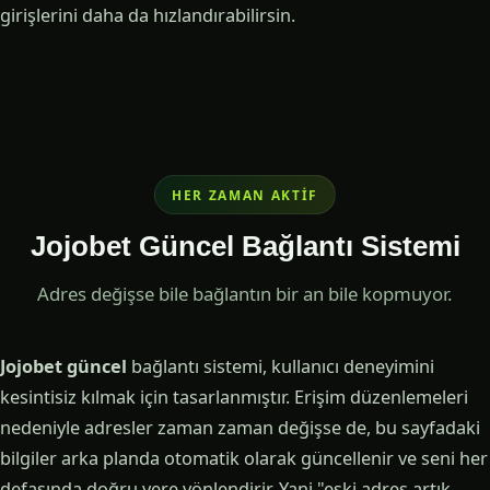
girişlerini daha da hızlandırabilirsin.
HER ZAMAN AKTIF
Jojobet Güncel Bağlantı Sistemi
Adres değişse bile bağlantın bir an bile kopmuyor.
Jojobet güncel
bağlantı sistemi, kullanıcı deneyimini
kesintisiz kılmak için tasarlanmıştır. Erişim düzenlemeleri
nedeniyle adresler zaman zaman değişse de, bu sayfadaki
bilgiler arka planda otomatik olarak güncellenir ve seni her
defasında doğru yere yönlendirir. Yani "eski adres artık