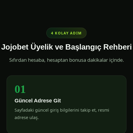
4 KOLAY ADIM
Jojobet Üyelik ve Başlangıç Rehberi
Sıfırdan hesaba, hesaptan bonusa dakikalar içinde.
01
Güncel Adrese Git
Sayfadaki güncel giriş bilgilerini takip et, resmi
adrese ulaş.