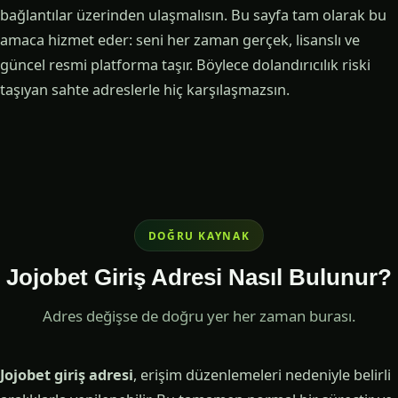
bağlantılar üzerinden ulaşmalısın. Bu sayfa tam olarak bu
amaca hizmet eder: seni her zaman gerçek, lisanslı ve
güncel resmi platforma taşır. Böylece dolandırıcılık riski
taşıyan sahte adreslerle hiç karşılaşmazsın.
DOĞRU KAYNAK
Jojobet Giriş Adresi Nasıl Bulunur?
Adres değişse de doğru yer her zaman burası.
Jojobet giriş adresi
, erişim düzenlemeleri nedeniyle belirli