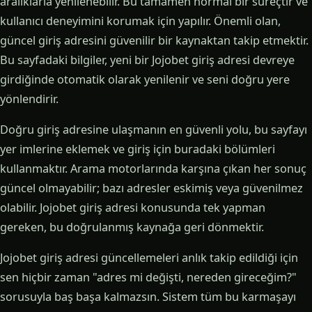
aralıklarla yenilenebilir. Bu tamamen normal bir süreçtir ve
kullanıcı deneyimini korumak için yapılır. Önemli olan,
güncel giriş adresini güvenilir bir kaynaktan takip etmektir.
Bu sayfadaki bilgiler, yeni bir Jojobet giriş adresi devreye
girdiğinde otomatik olarak yenilenir ve seni doğru yere
yönlendirir.
Doğru giriş adresine ulaşmanın en güvenli yolu, bu sayfayı
yer imlerine eklemek ve giriş için buradaki bölümleri
kullanmaktır. Arama motorlarında karşına çıkan her sonuç
güncel olmayabilir; bazı adresler eskimiş veya güvenilmez
olabilir. Jojobet giriş adresi konusunda tek yapman
gereken, bu doğrulanmış kaynağa geri dönmektir.
Jojobet giriş adresi güncellemeleri anlık takip edildiği için
sen hiçbir zaman "adres mi değişti, nereden gireceğim?"
sorusuyla baş başa kalmazsın. Sistem tüm bu karmaşayı