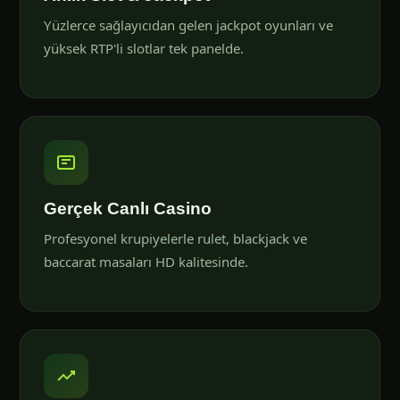
Yüzlerce sağlayıcıdan gelen jackpot oyunları ve
yüksek RTP'li slotlar tek panelde.
Gerçek Canlı Casino
Profesyonel krupiyelerle rulet, blackjack ve
baccarat masaları HD kalitesinde.