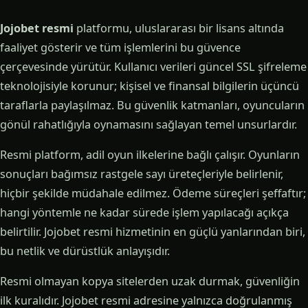
Jojobet resmi
platformu, uluslararası bir lisans altında
faaliyet gösterir ve tüm işlemlerini bu güvence
çerçevesinde yürütür. Kullanıcı verileri güncel SSL şifreleme
teknolojisiyle korunur; kişisel ve finansal bilgilerin üçüncü
taraflarla paylaşılmaz. Bu güvenlik katmanları, oyuncuların
gönül rahatlığıyla oynamasını sağlayan temel unsurlardır.
Resmi platform, adil oyun ilkelerine bağlı çalışır. Oyunların
sonuçları bağımsız rastgele sayı üreteçleriyle belirlenir,
hiçbir şekilde müdahale edilmez. Ödeme süreçleri şeffaftır;
hangi yöntemle ne kadar sürede işlem yapılacağı açıkça
belirtilir. Jojobet resmi hizmetinin en güçlü yanlarından biri,
bu netlik ve dürüstlük anlayışıdır.
Resmi olmayan kopya sitelerden uzak durmak, güvenliğin
ilk kuralıdır. Jojobet resmi adresine yalnızca doğrulanmış