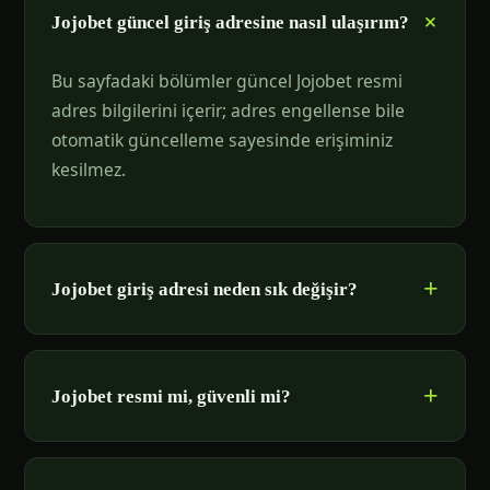
Jojobet güncel giriş adresine nasıl ulaşırım?
Bu sayfadaki bölümler güncel Jojobet resmi
adres bilgilerini içerir; adres engellense bile
otomatik güncelleme sayesinde erişiminiz
kesilmez.
Jojobet giriş adresi neden sık değişir?
Jojobet resmi mi, güvenli mi?