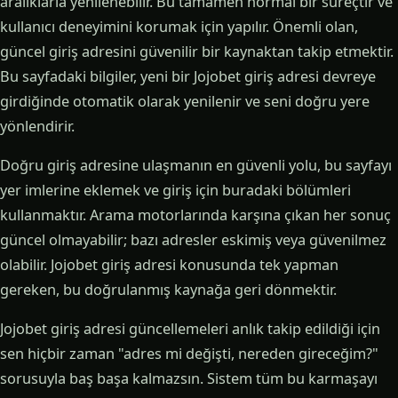
aralıklarla yenilenebilir. Bu tamamen normal bir süreçtir ve
kullanıcı deneyimini korumak için yapılır. Önemli olan,
güncel giriş adresini güvenilir bir kaynaktan takip etmektir.
Bu sayfadaki bilgiler, yeni bir Jojobet giriş adresi devreye
girdiğinde otomatik olarak yenilenir ve seni doğru yere
yönlendirir.
Doğru giriş adresine ulaşmanın en güvenli yolu, bu sayfayı
yer imlerine eklemek ve giriş için buradaki bölümleri
kullanmaktır. Arama motorlarında karşına çıkan her sonuç
güncel olmayabilir; bazı adresler eskimiş veya güvenilmez
olabilir. Jojobet giriş adresi konusunda tek yapman
gereken, bu doğrulanmış kaynağa geri dönmektir.
Jojobet giriş adresi güncellemeleri anlık takip edildiği için
sen hiçbir zaman "adres mi değişti, nereden gireceğim?"
sorusuyla baş başa kalmazsın. Sistem tüm bu karmaşayı