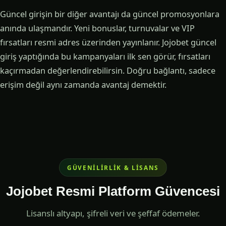
Güncel girişin bir diğer avantajı da güncel promosyonlara
anında ulaşmandır. Yeni bonuslar, turnuvalar ve VIP
fırsatları resmi adres üzerinden yayınlanır. Jojobet güncel
giriş yaptığında bu kampanyaları ilk sen görür, fırsatları
kaçırmadan değerlendirebilirsin. Doğru bağlantı, sadece
erişim değil aynı zamanda avantaj demektir.
GÜVENILIRLIK & LISANS
Jojobet Resmi Platform Güvencesi
Lisanslı altyapı, şifreli veri ve şeffaf ödemeler.