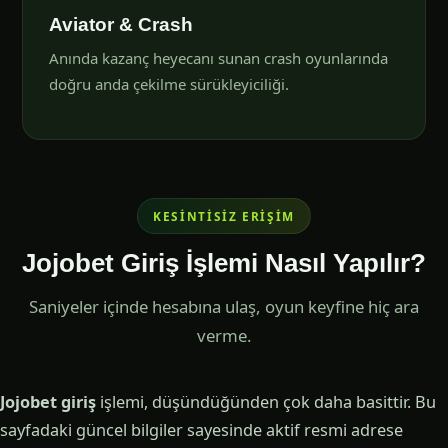
Aviator & Crash
Anında kazanç heyecanı sunan crash oyunlarında
doğru anda çekilme sürükleyiciliği.
KESINTISIZ ERIŞIM
Jojobet Giriş İşlemi Nasıl Yapılır?
Saniyeler içinde hesabına ulaş, oyun keyfine hiç ara
verme.
Jojobet giriş
işlemi, düşündüğünden çok daha basittir. Bu
sayfadaki güncel bilgiler sayesinde aktif resmi adrese