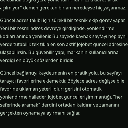
açılmıyor" demen gereken bir an neredeyse hiç yaşanmaz.
Güncel adres takibi için sürekli bir teknik ekip görev yapar.
Yeni bir resmi adres devreye girdiğinde, yönlendirme
kodları anında yenilenir. Bu sayede kaynak sayfayı hep aynı
yerde tutabilir, tek tıkla en son aktif Jojobet güncel adresine
ulaşabilirsin. Bu güvenilir yapı, markanın kullanıcılarına
verdiği en büyük sözlerden biridir.
Güncel bağlantıyı kaydetmenin en pratik yolu, bu sayfayı
tarayıcı favorilerine eklemektir. Böylece adres değişse bile
favorine tıklaman yeterli olur; gerisini otomatik
yönlendirme halleder. Jojobet güncel erişim mantığı, "her
seferinde aramak" derdini ortadan kaldırır ve zamanını
gerçekten oynamaya ayırmanı sağlar.