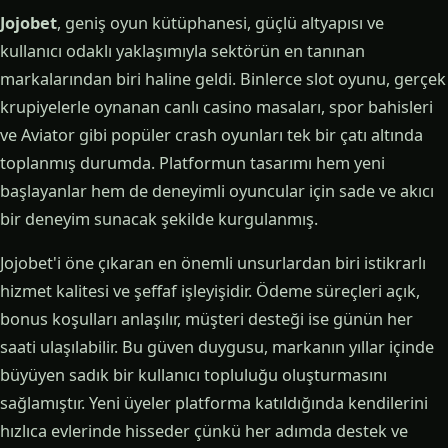
Jojobet
, geniş oyun kütüphanesi, güçlü altyapısı ve
kullanıcı odaklı yaklaşımıyla sektörün en tanınan
markalarından biri haline geldi. Binlerce slot oyunu, gerçek
krupiyelerle oynanan canlı casino masaları, spor bahisleri
ve Aviator gibi popüler crash oyunları tek bir çatı altında
toplanmış durumda. Platformun tasarımı hem yeni
başlayanlar hem de deneyimli oyuncular için sade ve akıcı
bir deneyim sunacak şekilde kurgulanmış.
Jojobet'i öne çıkaran en önemli unsurlardan biri istikrarlı
hizmet kalitesi ve şeffaf işleyişidir. Ödeme süreçleri açık,
bonus koşulları anlaşılır, müşteri desteği ise günün her
saati ulaşılabilir. Bu güven duygusu, markanın yıllar içinde
büyüyen sadık bir kullanıcı topluluğu oluşturmasını
sağlamıştır. Yeni üyeler platforma katıldığında kendilerini
hızlıca evlerinde hisseder çünkü her adımda destek ve