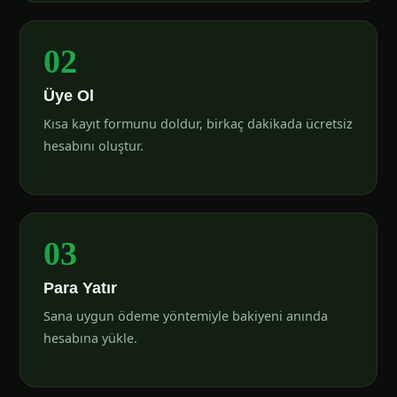
02
Üye Ol
Kısa kayıt formunu doldur, birkaç dakikada ücretsiz
hesabını oluştur.
03
Para Yatır
Sana uygun ödeme yöntemiyle bakiyeni anında
hesabına yükle.