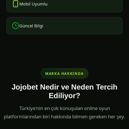
Mobil Uyumlu
Güncel Bilgi
MARKA HAKKINDA
Jojobet Nedir ve Neden Tercih
Ediliyor?
Türkiye'nin en çok konuşulan online oyun
platformlarından biri hakkında bilmen gereken her şey.