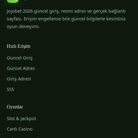
Jojobet 2026 güncel giriş, resmi adres ve gerçek bağlantı
sayfası. Erişim engellense bile güncel bilgilerle kesintisiz
oyun deneyimi.
Hızlı Erişim
Güncel Giriş
Güncel Adres
Giriş Adresi
SSS
Oyunlar
Slot & Jackpot
Canlı Casino