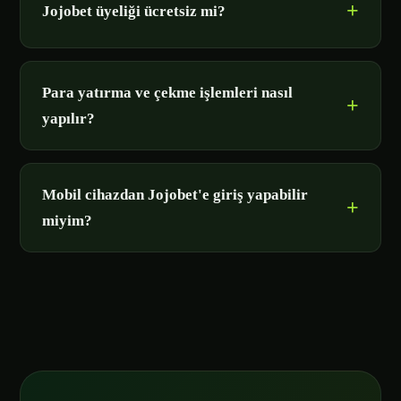
Jojobet üyeliği ücretsiz mi?
Para yatırma ve çekme işlemleri nasıl
yapılır?
Mobil cihazdan Jojobet'e giriş yapabilir
miyim?