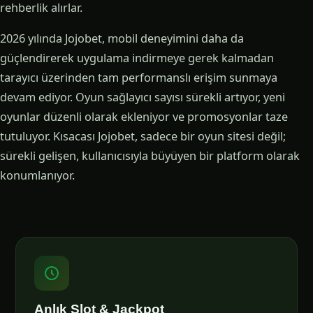
rehberlik alırlar.
2026 yılında Jojobet, mobil deneyimini daha da
güçlendirerek uygulama indirmeye gerek kalmadan
tarayıcı üzerinden tam performanslı erişim sunmaya
devam ediyor. Oyun sağlayıcı sayısı sürekli artıyor, yeni
oyunlar düzenli olarak ekleniyor ve promosyonlar taze
tutuluyor. Kısacası Jojobet, sadece bir oyun sitesi değil;
sürekli gelişen, kullanıcısıyla büyüyen bir platform olarak
konumlanıyor.
Anlık Slot & Jackpot