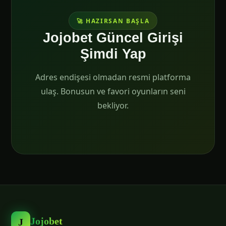
🚀 HAZIRSAN BAŞLA
Jojobet Güncel Girişi
Şimdi Yap
Adres endişesi olmadan resmi platforma
ulaş. Bonusun ve favori oyunların seni
bekliyor.
Jojobet
J