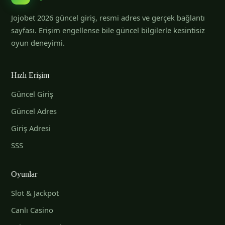
Jojobet 2026 güncel giriş, resmi adres ve gerçek bağlantı
sayfası. Erişim engellense bile güncel bilgilerle kesintisiz
oyun deneyimi.
Hızlı Erişim
Güncel Giriş
Güncel Adres
Giriş Adresi
SSS
Oyunlar
Slot & Jackpot
Canlı Casino