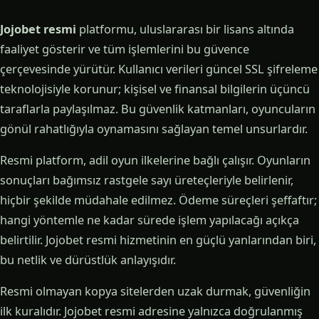
Jojobet resmi
platformu, uluslararası bir lisans altında
faaliyet gösterir ve tüm işlemlerini bu güvence
çerçevesinde yürütür. Kullanıcı verileri güncel SSL şifreleme
teknolojisiyle korunur; kişisel ve finansal bilgilerin üçüncü
taraflarla paylaşılmaz. Bu güvenlik katmanları, oyuncuların
gönül rahatlığıyla oynamasını sağlayan temel unsurlardır.
Resmi platform, adil oyun ilkelerine bağlı çalışır. Oyunların
sonuçları bağımsız rastgele sayı üreteçleriyle belirlenir,
hiçbir şekilde müdahale edilmez. Ödeme süreçleri şeffaftır;
hangi yöntemle ne kadar sürede işlem yapılacağı açıkça
belirtilir. Jojobet resmi hizmetinin en güçlü yanlarından biri,
bu netlik ve dürüstlük anlayışıdır.
Resmi olmayan kopya sitelerden uzak durmak, güvenliğin
ilk kuralıdır. Jojobet resmi adresine yalnızca doğrulanmış