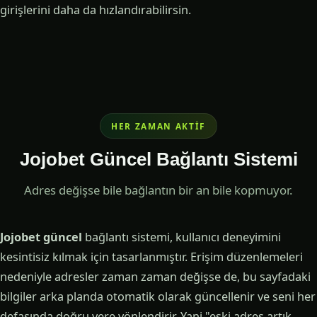
girişlerini daha da hızlandırabilirsin.
HER ZAMAN AKTIF
Jojobet Güncel Bağlantı Sistemi
Adres değişse bile bağlantın bir an bile kopmuyor.
Jojobet güncel
bağlantı sistemi, kullanıcı deneyimini
kesintisiz kılmak için tasarlanmıştır. Erişim düzenlemeleri
nedeniyle adresler zaman zaman değişse de, bu sayfadaki
bilgiler arka planda otomatik olarak güncellenir ve seni her
defasında doğru yere yönlendirir. Yani "eski adres artık