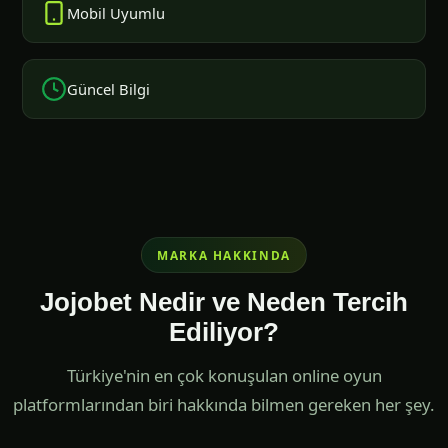
Mobil Uyumlu
Güncel Bilgi
MARKA HAKKINDA
Jojobet Nedir ve Neden Tercih
Ediliyor?
Türkiye'nin en çok konuşulan online oyun
platformlarından biri hakkında bilmen gereken her şey.