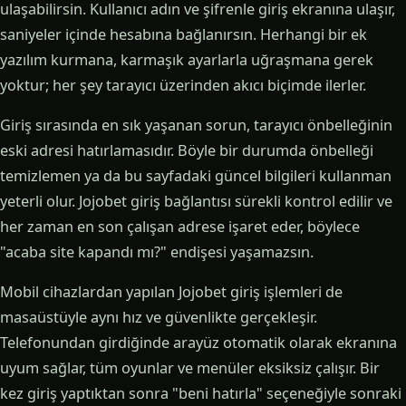
ulaşabilirsin. Kullanıcı adın ve şifrenle giriş ekranına ulaşır,
saniyeler içinde hesabına bağlanırsın. Herhangi bir ek
yazılım kurmana, karmaşık ayarlarla uğraşmana gerek
yoktur; her şey tarayıcı üzerinden akıcı biçimde ilerler.
Giriş sırasında en sık yaşanan sorun, tarayıcı önbelleğinin
eski adresi hatırlamasıdır. Böyle bir durumda önbelleği
temizlemen ya da bu sayfadaki güncel bilgileri kullanman
yeterli olur. Jojobet giriş bağlantısı sürekli kontrol edilir ve
her zaman en son çalışan adrese işaret eder, böylece
"acaba site kapandı mı?" endişesi yaşamazsın.
Mobil cihazlardan yapılan Jojobet giriş işlemleri de
masaüstüyle aynı hız ve güvenlikte gerçekleşir.
Telefonundan girdiğinde arayüz otomatik olarak ekranına
uyum sağlar, tüm oyunlar ve menüler eksiksiz çalışır. Bir
kez giriş yaptıktan sonra "beni hatırla" seçeneğiyle sonraki