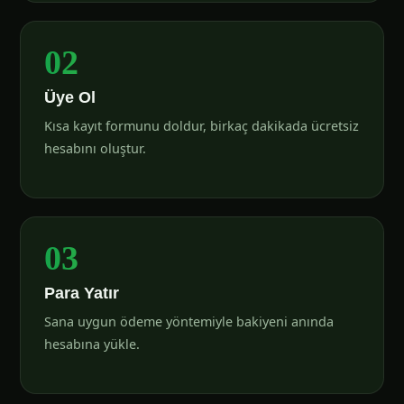
02
Üye Ol
Kısa kayıt formunu doldur, birkaç dakikada ücretsiz
hesabını oluştur.
03
Para Yatır
Sana uygun ödeme yöntemiyle bakiyeni anında
hesabına yükle.