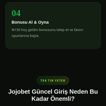
04
Bonusu Al & Oyna
%150 hoş geldin bonusunu talep et ve favori
oyunlarına başla.
TEK TIK YETER
Jojobet Güncel Giriş Neden Bu
Kadar Önemli?