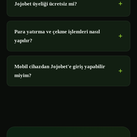
Jojobet üyeliği ücretsiz mi?
Para yatırma ve çekme işlemleri nasıl
yapılır?
Mobil cihazdan Jojobet'e giriş yapabilir
miyim?