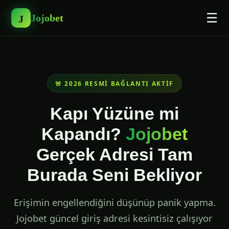
☰
Jojobet
J
🚨 2026 RESMI BAĞLANTI AKTIF
Kapı Yüzüne mi
Kapandı?
Jojobet
Gerçek Adresi Tam
Burada Seni Bekliyor
Erişimin engellendiğini düşünüp panik yapma.
Jojobet güncel giriş adresi kesintisiz çalışıyor