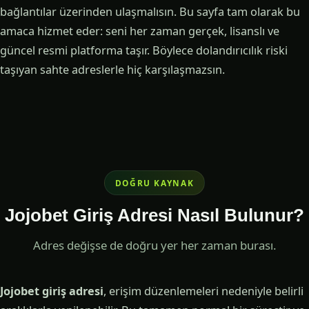
bağlantılar üzerinden ulaşmalısın. Bu sayfa tam olarak bu
amaca hizmet eder: seni her zaman gerçek, lisanslı ve
güncel resmi platforma taşır. Böylece dolandırıcılık riski
taşıyan sahte adreslerle hiç karşılaşmazsın.
DOĞRU KAYNAK
Jojobet Giriş Adresi Nasıl Bulunur?
Adres değişse de doğru yer her zaman burası.
Jojobet giriş adresi
, erişim düzenlemeleri nedeniyle belirli