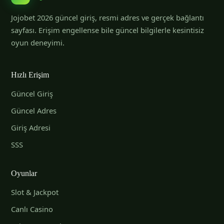
Jojobet 2026 güncel giriş, resmi adres ve gerçek bağlantı
sayfası. Erişim engellense bile güncel bilgilerle kesintisiz
oyun deneyimi.
Hızlı Erişim
Güncel Giriş
Güncel Adres
Giriş Adresi
SSS
Oyunlar
Slot & Jackpot
Canlı Casino