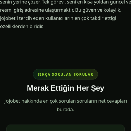
senin yerine çözer. Tek görevi, seni en kısa yoldan güncel ve
resmi giriş adresine ulaştırmaktır. Bu güven ve kolaylık,
Jojobet'i tercih eden kullanıcıların en çok takdir ettiği
özelliklerden biridir.
SIKÇA SORULAN SORULAR
Merak Ettiğin Her Şey
Jojobet hakkında en çok sorulan soruların net cevapları
burada.