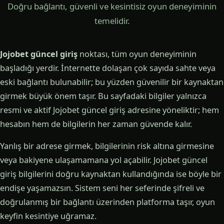
Doğru bağlantı, güvenli ve kesintisiz oyun deneyiminin
temelidir.
Jojobet güncel giriş
noktası, tüm oyun deneyiminin
başladığı yerdir. İnternette dolaşan çok sayıda sahte veya
eski bağlantı bulunabilir; bu yüzden güvenilir bir kaynaktan
girmek büyük önem taşır. Bu sayfadaki bilgiler yalnızca
resmi ve aktif Jojobet güncel giriş adresine yöneliktir; hem
hesabın hem de bilgilerin her zaman güvende kalır.
Yanlış bir adrese girmek, bilgilerinin risk altına girmesine
veya bakiyene ulaşamamana yol açabilir. Jojobet güncel
giriş bilgilerini doğru kaynaktan kullandığında ise böyle bir
endişe yaşamazsın. Sistem seni her seferinde şifreli ve
doğrulanmış bir bağlantı üzerinden platforma taşır, oyun
keyfin kesintiye uğramaz.