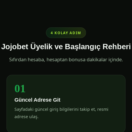
4 KOLAY ADIM
Jojobet Üyelik ve Başlangıç Rehberi
Sıfırdan hesaba, hesaptan bonusa dakikalar içinde.
01
Güncel Adrese Git
Sayfadaki güncel giriş bilgilerini takip et, resmi
adrese ulaş.