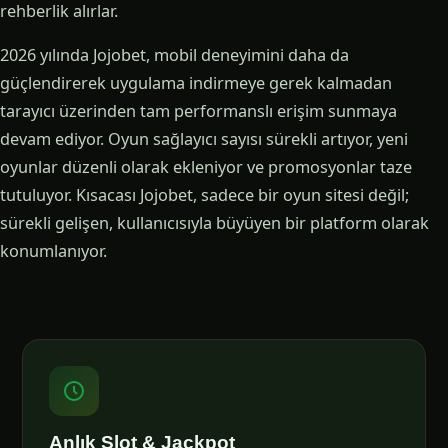
rehberlik alırlar.
2026 yılında Jojobet, mobil deneyimini daha da
güçlendirerek uygulama indirmeye gerek kalmadan
tarayıcı üzerinden tam performanslı erişim sunmaya
devam ediyor. Oyun sağlayıcı sayısı sürekli artıyor, yeni
oyunlar düzenli olarak ekleniyor ve promosyonlar taze
tutuluyor. Kısacası Jojobet, sadece bir oyun sitesi değil;
sürekli gelişen, kullanıcısıyla büyüyen bir platform olarak
konumlanıyor.
Anlık Slot & Jackpot