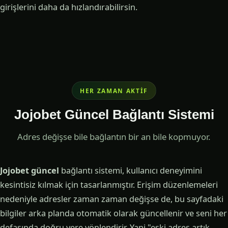
girişlerini daha da hızlandırabilirsin.
HER ZAMAN AKTIF
Jojobet Güncel Bağlantı Sistemi
Adres değişse bile bağlantın bir an bile kopmuyor.
Jojobet güncel
bağlantı sistemi, kullanıcı deneyimini
kesintisiz kılmak için tasarlanmıştır. Erişim düzenlemeleri
nedeniyle adresler zaman zaman değişse de, bu sayfadaki
bilgiler arka planda otomatik olarak güncellenir ve seni her
defasında doğru yere yönlendirir. Yani "eski adres artık