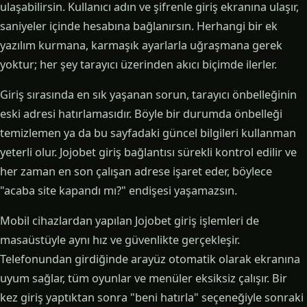
ulaşabilirsin. Kullanıcı adın ve şifrenle giriş ekranına ulaşır,
saniyeler içinde hesabına bağlanırsın. Herhangi bir ek
yazılım kurmana, karmaşık ayarlarla uğraşmana gerek
yoktur; her şey tarayıcı üzerinden akıcı biçimde ilerler.
Giriş sırasında en sık yaşanan sorun, tarayıcı önbelleğinin
eski adresi hatırlamasıdır. Böyle bir durumda önbelleği
temizlemen ya da bu sayfadaki güncel bilgileri kullanman
yeterli olur. Jojobet giriş bağlantısı sürekli kontrol edilir ve
her zaman en son çalışan adrese işaret eder, böylece
"acaba site kapandı mı?" endişesi yaşamazsın.
Mobil cihazlardan yapılan Jojobet giriş işlemleri de
masaüstüyle aynı hız ve güvenlikte gerçekleşir.
Telefonundan girdiğinde arayüz otomatik olarak ekranına
uyum sağlar, tüm oyunlar ve menüler eksiksiz çalışır. Bir
kez giriş yaptıktan sonra "beni hatırla" seçeneğiyle sonraki