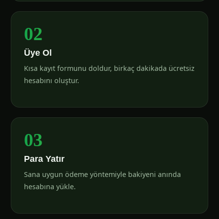
02
Üye Ol
Kısa kayıt formunu doldur, birkaç dakikada ücretsiz
hesabını oluştur.
03
Para Yatır
Sana uygun ödeme yöntemiyle bakiyeni anında
hesabına yükle.