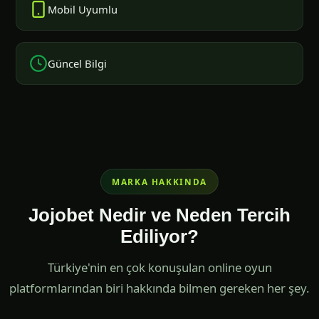
Mobil Uyumlu
Güncel Bilgi
MARKA HAKKINDA
Jojobet Nedir ve Neden Tercih
Ediliyor?
Türkiye'nin en çok konuşulan online oyun
platformlarından biri hakkında bilmen gereken her şey.