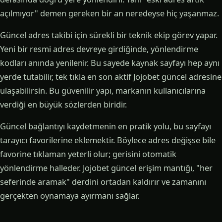
açılmıyor" demen gereken bir an neredeyse hiç yaşanmaz.
Güncel adres takibi için sürekli bir teknik ekip görev yapar.
Yeni bir resmi adres devreye girdiğinde, yönlendirme
kodları anında yenilenir. Bu sayede kaynak sayfayı hep aynı
yerde tutabilir, tek tıkla en son aktif Jojobet güncel adresine
ulaşabilirsin. Bu güvenilir yapı, markanın kullanıcılarına
verdiği en büyük sözlerden biridir.
Güncel bağlantıyı kaydetmenin en pratik yolu, bu sayfayı
tarayıcı favorilerine eklemektir. Böylece adres değişse bile
favorine tıklaman yeterli olur; gerisini otomatik
yönlendirme halleder. Jojobet güncel erişim mantığı, "her
seferinde aramak" derdini ortadan kaldırır ve zamanını
gerçekten oynamaya ayırmanı sağlar.