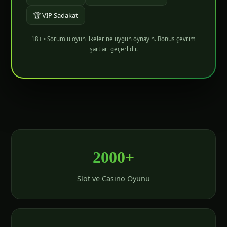
🏆 VIP Sadakat
18+ • Sorumlu oyun ilkelerine uygun oynayın. Bonus çevrim
şartları geçerlidir.
2000+
Slot ve Casino Oyunu