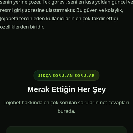
senin yerine çözer. Tek görevi, seni en kısa yoldan güncel ve
resmi giriş adresine ulaştırmaktır. Bu güven ve kolaylık,
Jojobet'i tercih eden kullanıcıların en çok takdir ettiği
özelliklerden biridir.
SIKÇA SORULAN SORULAR
Merak Ettiğin Her Şey
Jojobet hakkında en çok sorulan soruların net cevapları
burada.