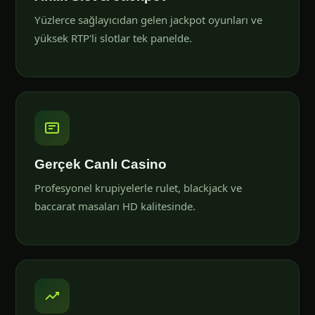
Yüzlerce sağlayıcıdan gelen jackpot oyunları ve
yüksek RTP'li slotlar tek panelde.
Gerçek Canlı Casino
Profesyonel krupiyelerle rulet, blackjack ve
baccarat masaları HD kalitesinde.