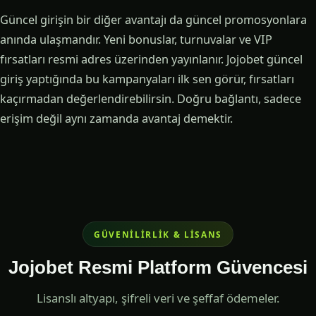
Güncel girişin bir diğer avantajı da güncel promosyonlara
anında ulaşmandır. Yeni bonuslar, turnuvalar ve VIP
fırsatları resmi adres üzerinden yayınlanır. Jojobet güncel
giriş yaptığında bu kampanyaları ilk sen görür, fırsatları
kaçırmadan değerlendirebilirsin. Doğru bağlantı, sadece
erişim değil aynı zamanda avantaj demektir.
GÜVENILIRLIK & LISANS
Jojobet Resmi Platform Güvencesi
Lisanslı altyapı, şifreli veri ve şeffaf ödemeler.