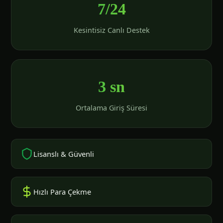
7/24
Kesintisiz Canlı Destek
3 sn
Ortalama Giriş Süresi
Lisanslı & Güvenli
Hızlı Para Çekme