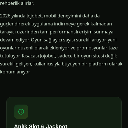
rehberlik alırlar.
2026 yılında Jojobet, mobil deneyimini daha da
güçlendirerek uygulama indirmeye gerek kalmadan
tarayıcı üzerinden tam performanslı erişim sunmaya
devam ediyor. Oyun sağlayıcı sayısı sürekli artıyor, yeni
oyunlar düzenli olarak ekleniyor ve promosyonlar taze
tutuluyor. Kısacası Jojobet, sadece bir oyun sitesi değil;
sürekli gelişen, kullanıcısıyla büyüyen bir platform olarak
konumlanıyor.
Anlık Slot & Jackpot