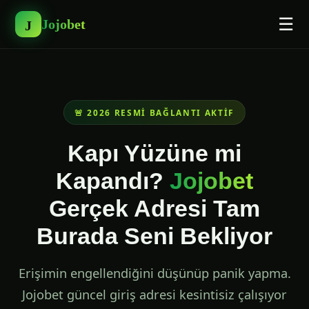
☰
Jojobet
J
🚨 2026 RESMI BAĞLANTI AKTIF
Kapı Yüzüne mi
Kapandı?
Jojobet
Gerçek Adresi Tam
Burada Seni Bekliyor
Erişimin engellendiğini düşünüp panik yapma.
Jojobet güncel giriş adresi kesintisiz çalışıyor