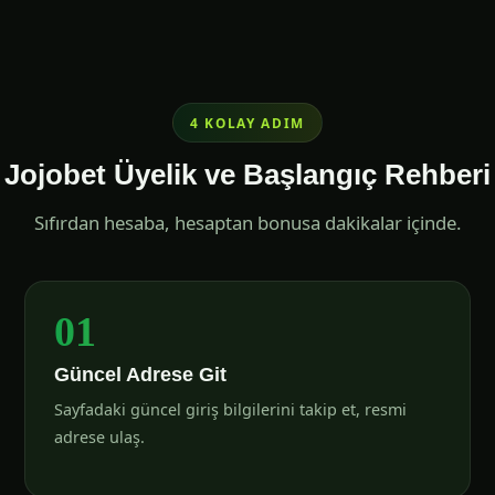
4 KOLAY ADIM
Jojobet Üyelik ve Başlangıç Rehberi
Sıfırdan hesaba, hesaptan bonusa dakikalar içinde.
01
Güncel Adrese Git
Sayfadaki güncel giriş bilgilerini takip et, resmi
adrese ulaş.