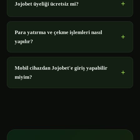
Jojobet üyeliği ücretsiz mi?
Para yatırma ve çekme işlemleri nasıl
yapılır?
Mobil cihazdan Jojobet'e giriş yapabilir
miyim?