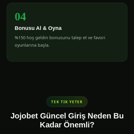
04
Bonusu Al & Oyna
%150 hoş geldin bonusunu talep et ve favori
oyunlarına başla.
TEK TIK YETER
Jojobet Güncel Giriş Neden Bu
Kadar Önemli?