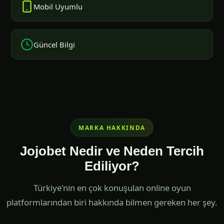
Mobil Uyumlu
Güncel Bilgi
MARKA HAKKINDA
Jojobet Nedir ve Neden Tercih
Ediliyor?
Türkiye'nin en çok konuşulan online oyun
platformlarından biri hakkında bilmen gereken her şey.