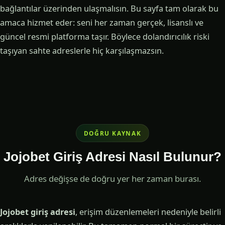
bağlantılar üzerinden ulaşmalısın. Bu sayfa tam olarak bu
amaca hizmet eder: seni her zaman gerçek, lisanslı ve
güncel resmi platforma taşır. Böylece dolandırıcılık riski
taşıyan sahte adreslerle hiç karşılaşmazsın.
DOĞRU KAYNAK
Jojobet Giriş Adresi Nasıl Bulunur?
Adres değişse de doğru yer her zaman burası.
Jojobet giriş adresi
, erişim düzenlemeleri nedeniyle belirli