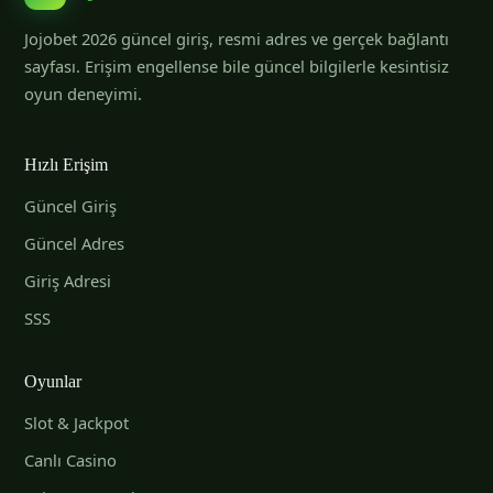
Jojobet 2026 güncel giriş, resmi adres ve gerçek bağlantı
sayfası. Erişim engellense bile güncel bilgilerle kesintisiz
oyun deneyimi.
Hızlı Erişim
Güncel Giriş
Güncel Adres
Giriş Adresi
SSS
Oyunlar
Slot & Jackpot
Canlı Casino