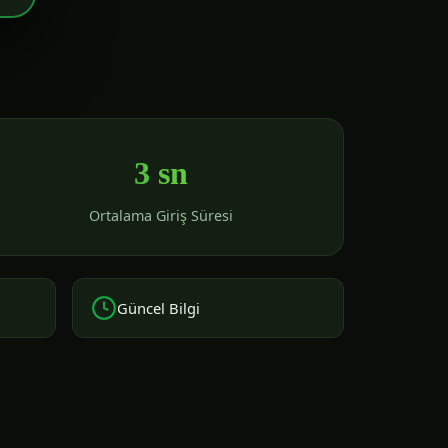
3 sn
Ortalama Giriş Süresi
Güncel Bilgi