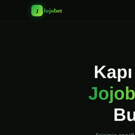
Jojobet
J
Kapı
Jojob
Bu