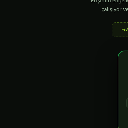
Erişimin engell
çalışıyor v
A