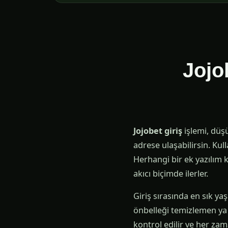
Jojo
Jojobet giriş
işlemi, düş
adrese ulaşabilirsin. Kull
Herhangi bir ek yazılım
akıcı biçimde ilerler.
Giriş sırasında en sık ya
önbelleği temizlemen ya d
kontrol edilir ve her za