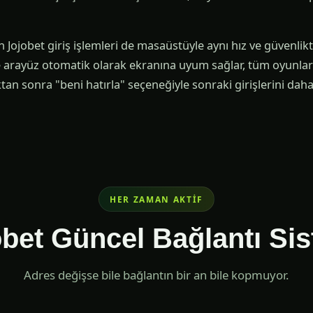
 Jojobet giriş işlemleri de masaüstüyle aynı hız ve güvenlikt
 arayüz otomatik olarak ekranına uyum sağlar, tüm oyunlar
tıktan sonra "beni hatırla" seçeneğiyle sonraki girişlerini daha
HER ZAMAN AKTIF
bet Güncel Bağlantı Si
Adres değişse bile bağlantın bir an bile kopmuyor.