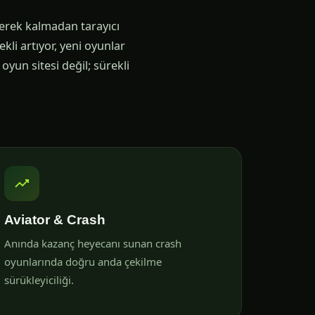
erek kalmadan tarayıcı
li artıyor, yeni oyunlar
oyun sitesi değil; sürekli
Aviator & Crash
Anında kazanç heyecanı sunan crash
oyunlarında doğru anda çekilme
sürükleyiciliği.