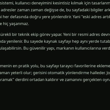
sistemi, kullanıcı deneyimini kesintisiz kılmak için tasarlanmı
 adresler zaman zaman değişse de, bu sayfadaki bilgiler ar
ni her defasında doğru yere yönlendirir. Yani "eski adres ar
e hiç yaşanmaz.
sürekli bir teknik ekip görev yapar. Yeni bir resmi adres devr
a yenilenir. Bu sayede kaynak sayfayı hep aynı yerde tutabili
laşabilirsin. Bu güvenilir yapı, markanın kullanıcılarına ve
enin en pratik yolu, bu sayfayı tarayıcı favorilerine ekleme
laman yeterli olur; gerisini otomatik yönlendirme halleder. J
aramak" derdini ortadan kaldırır ve zamanını gerçekten oyn