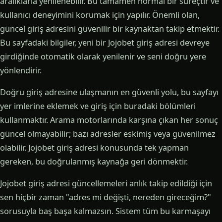
aralıklarla yenilenebilir. Bu tamamen normal bir süreçtir ve
kullanıcı deneyimini korumak için yapılır. Önemli olan,
güncel giriş adresini güvenilir bir kaynaktan takip etmektir.
Bu sayfadaki bilgiler, yeni bir Jojobet giriş adresi devreye
girdiğinde otomatik olarak yenilenir ve seni doğru yere
yönlendirir.
Doğru giriş adresine ulaşmanın en güvenli yolu, bu sayfayı
yer imlerine eklemek ve giriş için buradaki bölümleri
kullanmaktır. Arama motorlarında karşına çıkan her sonuç
güncel olmayabilir; bazı adresler eskimiş veya güvenilmez
olabilir. Jojobet giriş adresi konusunda tek yapman
gereken, bu doğrulanmış kaynağa geri dönmektir.
Jojobet giriş adresi güncellemeleri anlık takip edildiği için
sen hiçbir zaman "adres mi değişti, nereden gireceğim?"
sorusuyla baş başa kalmazsın. Sistem tüm bu karmaşayı