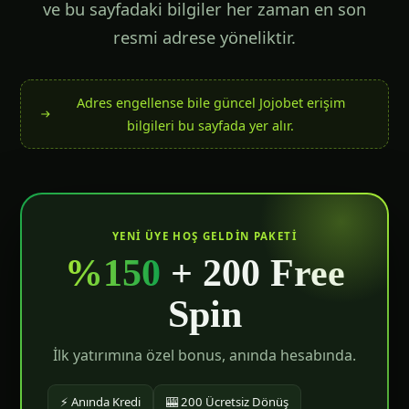
ve bu sayfadaki bilgiler her zaman en son
resmi adrese yöneliktir.
Adres engellense bile güncel Jojobet erişim
bilgileri bu sayfada yer alır.
YENI ÜYE HOŞ GELDIN PAKETI
%150
+ 200 Free
Spin
İlk yatırımına özel bonus, anında hesabında.
⚡ Anında Kredi
🎰 200 Ücretsiz Dönüş