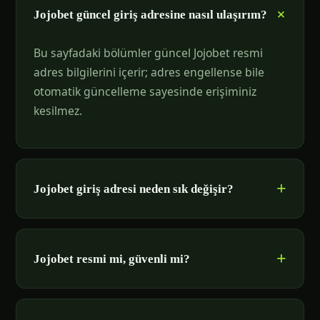
Jojobet güncel giriş adresine nasıl ulaşırım?
Bu sayfadaki bölümler güncel Jojobet resmi
adres bilgilerini içerir; adres engellense bile
otomatik güncelleme sayesinde erişiminiz
kesilmez.
Jojobet giriş adresi neden sık değişir?
Jojobet resmi mi, güvenli mi?