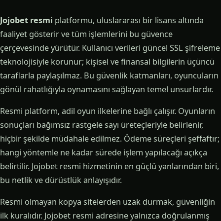
Jojobet resmi
platformu, uluslararası bir lisans altında
faaliyet gösterir ve tüm işlemlerini bu güvence
çerçevesinde yürütür. Kullanıcı verileri güncel SSL şifreleme
teknolojisiyle korunur; kişisel ve finansal bilgilerin üçüncü
taraflarla paylaşılmaz. Bu güvenlik katmanları, oyuncuların
gönül rahatlığıyla oynamasını sağlayan temel unsurlardır.
Resmi platform, adil oyun ilkelerine bağlı çalışır. Oyunların
sonuçları bağımsız rastgele sayı üreteçleriyle belirlenir,
hiçbir şekilde müdahale edilmez. Ödeme süreçleri şeffaftır;
hangi yöntemle ne kadar sürede işlem yapılacağı açıkça
belirtilir. Jojobet resmi hizmetinin en güçlü yanlarından biri,
bu netlik ve dürüstlük anlayışıdır.
Resmi olmayan kopya sitelerden uzak durmak, güvenliğin
ilk kuralıdır. Jojobet resmi adresine yalnızca doğrulanmış