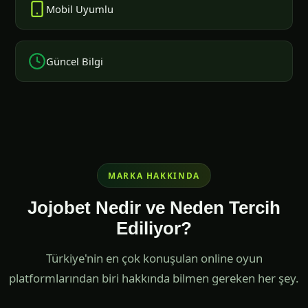
Mobil Uyumlu
Güncel Bilgi
MARKA HAKKINDA
Jojobet Nedir ve Neden Tercih
Ediliyor?
Türkiye'nin en çok konuşulan online oyun
platformlarından biri hakkında bilmen gereken her şey.