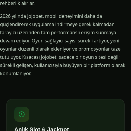
rehberlik alırlar.
2026 yılında Jojobet, mobil deneyimini daha da
güçlendirerek uygulama indirmeye gerek kalmadan
tarayıcı üzerinden tam performanslı erişim sunmaya
devam ediyor. Oyun sağlayıcı sayısı sürekli artıyor, yeni
oyunlar düzenli olarak ekleniyor ve promosyonlar taze
tutuluyor. Kısacası Jojobet, sadece bir oyun sitesi değil;
sürekli gelişen, kullanıcısıyla büyüyen bir platform olarak
konumlanıyor.
Anlık Slot & Jackpot