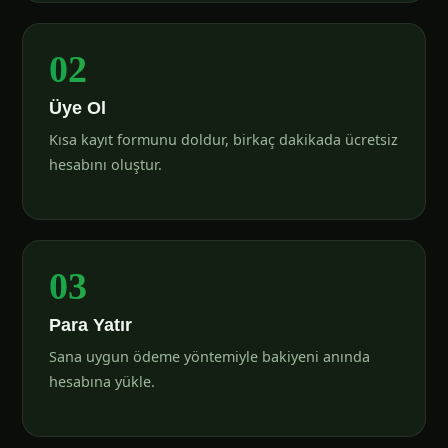
02
Üye Ol
Kısa kayıt formunu doldur, birkaç dakikada ücretsiz
hesabını oluştur.
03
Para Yatır
Sana uygun ödeme yöntemiyle bakiyeni anında
hesabına yükle.