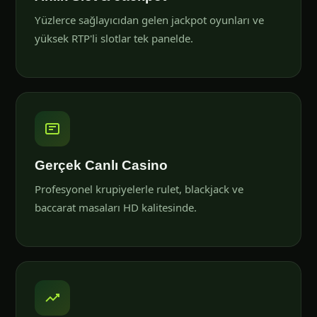
Yüzlerce sağlayıcıdan gelen jackpot oyunları ve
yüksek RTP'li slotlar tek panelde.
Gerçek Canlı Casino
Profesyonel krupiyelerle rulet, blackjack ve
baccarat masaları HD kalitesinde.