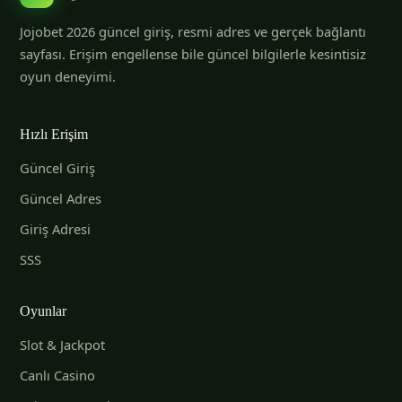
Jojobet 2026 güncel giriş, resmi adres ve gerçek bağlantı
sayfası. Erişim engellense bile güncel bilgilerle kesintisiz
oyun deneyimi.
Hızlı Erişim
Güncel Giriş
Güncel Adres
Giriş Adresi
SSS
Oyunlar
Slot & Jackpot
Canlı Casino